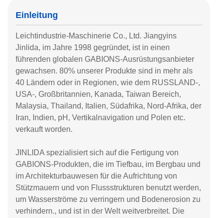
Einleitung
Leichtindustrie-Maschinerie Co., Ltd. Jiangyins
Jinlida, im Jahre 1998 gegründet, ist in einen
führenden globalen GABIONS-Ausrüstungsanbieter
gewachsen. 80% unserer Produkte sind in mehr als
40 Ländern oder in Regionen, wie dem RUSSLAND-,
USA-, Großbritannien, Kanada, Taiwan Bereich,
Malaysia, Thailand, Italien, Südafrika, Nord-Afrika, der
Iran, Indien, pH, Vertikalnavigation und Polen etc.
verkauft worden.
JINLIDA spezialisiert sich auf die Fertigung von
GABIONS-Produkten, die im Tiefbau, im Bergbau und
im Architekturbauwesen für die Aufrichtung von
Stützmauern und von Flussstrukturen benutzt werden,
um Wasserströme zu verringern und Bodenerosion zu
verhindern., und ist in der Welt weitverbreitet. Die