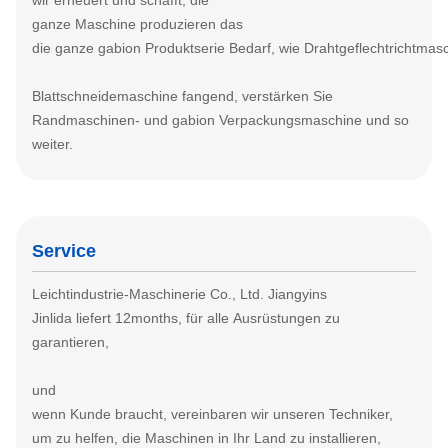
wir erneuert und schafft, die
ganze Maschine produzieren das
die ganze gabion Produktserie Bedarf, wie Drahtgeflechtrichtmas
Blattschneidemaschine fangend, verstärken Sie
Randmaschinen- und gabion Verpackungsmaschine und so
weiter.
Service
Leichtindustrie-Maschinerie Co., Ltd. Jiangyins
Jinlida liefert 12months, für alle Ausrüstungen zu
garantieren,
und
wenn Kunde braucht, vereinbaren wir unseren Techniker,
um zu helfen, die Maschinen in Ihr Land zu installieren,