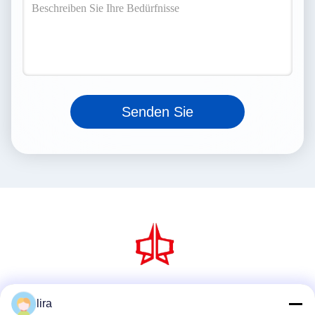
Senden Sie
Social Media
lira