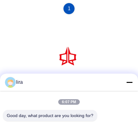
1
Social Media
lira
6:07 PM
Schnellkontakt
Good day, what product are you looking for?
Telefon
86-510-86385783