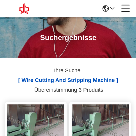
Suchergebnisse
Ihre Suche
[ Wire Cutting And Stripping Machine ]
Übereinstimmung 3 Produits