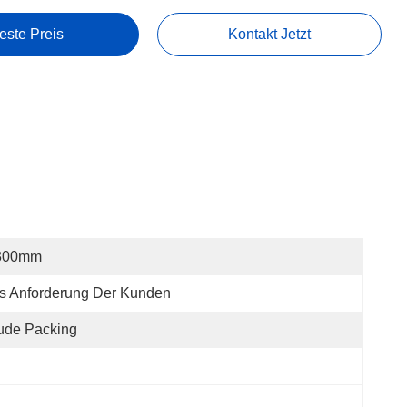
este Preis
Kontakt Jetzt
300mm
s Anforderung Der Kunden
ude Packing