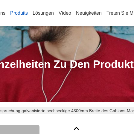
Uns
Produits
Lösungen
Video
Neuigkeiten
Treten Sie M
nzelheiten Zu Den Produk
spruchung galvanisierte sechseckige 4300mm Breite des Gabions-Ma