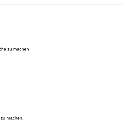
sche zu machen
n zu machen.