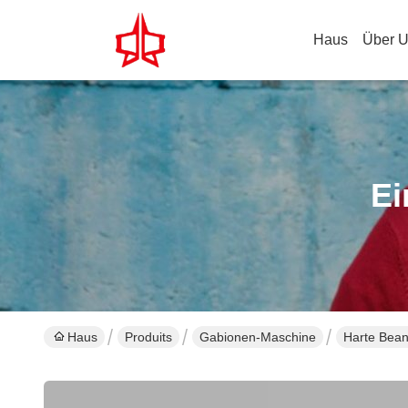
Haus
Über 
Ei
Haus
Produits
Gabionen-Maschine
Harte Bean