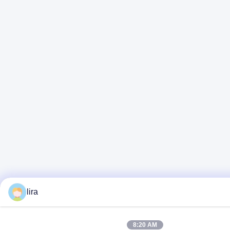
lira
8:20 AM