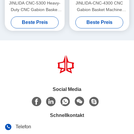
JINLIDA CNC-5300 Heavy-
JINLIDA-CNC-4300 CNC
Duty CNC Gabion Basket
Gabion Basket Machine
Welding Machine 5300mm
4300mm Working Width
Beste Preis
Beste Preis
Width Double Twist Mesh
Servo-Driven Double Twist
Production Equipment
Mesh Equipment
Social Media
Schnellkontakt
Telefon