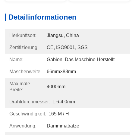
Detailinformationen
Herkunftsort:
Jiangsu, China
Zertifizierung:
CE, ISO9001, SGS
Name:
Gabion, Das Maschine Herstellt
Maschenweite:
66mm×88mm
Maximale
4000mm
Breite:
Drahtdurchmesser:
1.6-4.0mm
Geschwindigkeit:
165 M / H
Anwendung:
Dammmatratze