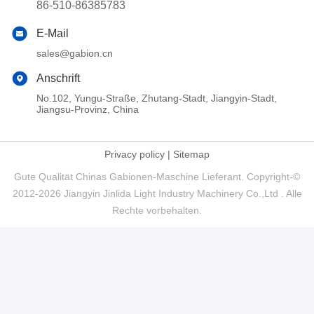
86-510-86385783
E-Mail
sales@gabion.cn
Anschrift
No.102, Yungu-Straße, Zhutang-Stadt, Jiangyin-Stadt,
Jiangsu-Provinz, China
Privacy policy
|
Sitemap
Gute Qualität Chinas Gabionen-Maschine Lieferant. Copyright-©
2012-2026 Jiangyin Jinlida Light Industry Machinery Co.,Ltd . Alle
Rechte vorbehalten.