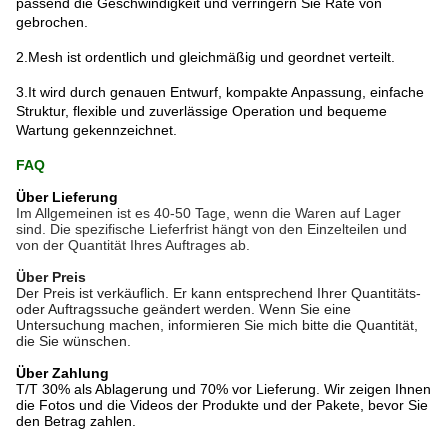
passend die Geschwindigkeit und verringern Sie Rate von
gebrochen.
2.Mesh ist ordentlich und gleichmäßig und geordnet verteilt.
3.It wird durch genauen Entwurf, kompakte Anpassung, einfache
Struktur, flexible und zuverlässige Operation und bequeme
Wartung gekennzeichnet.
FAQ
Über Lieferung
Im Allgemeinen ist es 40-50 Tage, wenn die Waren auf Lager
sind. Die spezifische Lieferfrist hängt von den Einzelteilen und
von der Quantität Ihres Auftrages ab.
Über Preis
Der Preis ist verkäuflich. Er kann entsprechend Ihrer Quantitäts-
oder Auftragssuche geändert werden. Wenn Sie eine
Untersuchung machen, informieren Sie mich bitte die Quantität,
die Sie wünschen.
Über Zahlung
T/T 30% als Ablagerung und 70% vor Lieferung. Wir zeigen Ihnen
die Fotos und die Videos der Produkte und der Pakete, bevor Sie
den Betrag zahlen.