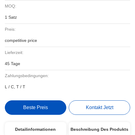
MOQ:
1 Satz
Preis:
competitive price
Lieferzeit:
45 Tage
Zahlungsbedingungen:
L / C, T / T
Beste Preis
Kontakt Jetzt
Detailinformationen
Beschreibung Des Produkts