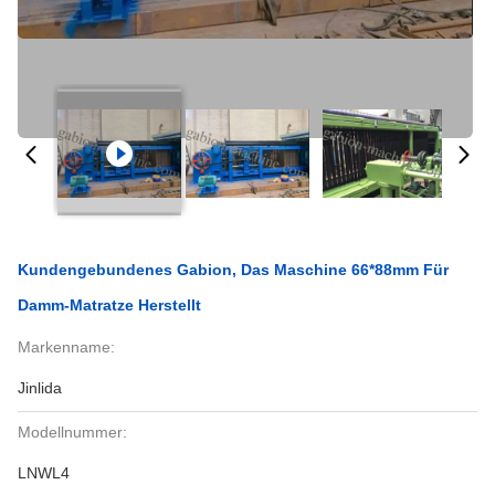
Kundengebundenes Gabion, Das Maschine 66*88mm Für
Damm-Matratze Herstellt
Markenname:
Jinlida
Modellnummer:
LNWL4