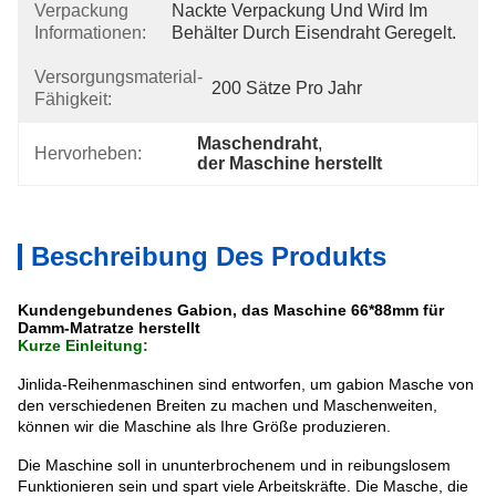
Verpackung
Nackte Verpackung Und Wird Im 
Informationen:
Behälter Durch Eisendraht Geregelt.
Versorgungsmaterial-
200 Sätze Pro Jahr
Fähigkeit:
Maschendraht
, 
Hervorheben:
der Maschine herstellt
Beschreibung Des Produkts
Kundengebundenes Gabion, das Maschine 66*88mm für
Damm-Matratze herstellt
Kurze Einleitung:
Jinlida-Reihenmaschinen sind entworfen, um gabion Masche von
den verschiedenen Breiten zu machen und Maschenweiten,
können wir die Maschine als Ihre Größe produzieren.
Die Maschine soll in ununterbrochenem und in reibungslosem
Funktionieren sein und spart viele Arbeitskräfte. Die Masche, die