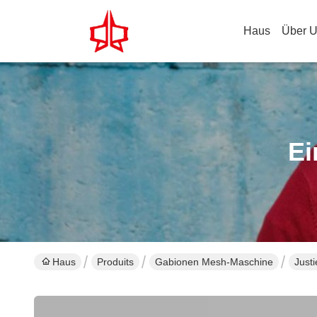
Haus
Über 
Ei
Haus
Produits
Gabionen Mesh-Maschine
Just