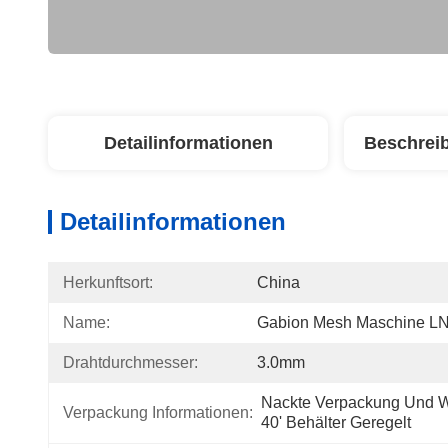
Detailinformationen
Beschrei
Detailinformationen
Herkunftsort:
China
Name:
Gabion Mesh Maschine 
Drahtdurchmesser:
3.0mm
Nackte Verpackung Und Wi
Verpackung Informationen:
40' Behälter Geregelt