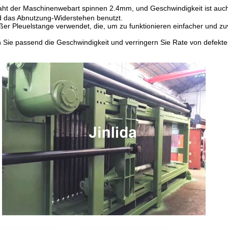
t der Maschinenwebart spinnen 2.4mm, und Geschwindigkeit ist auch s
d das Abnutzung-Widerstehen benutzt.
oßer Pleuelstange verwendet, die, um zu funktionieren einfacher und zuv
 Sie passend die Geschwindigkeit und verringern Sie Rate von defekt
.