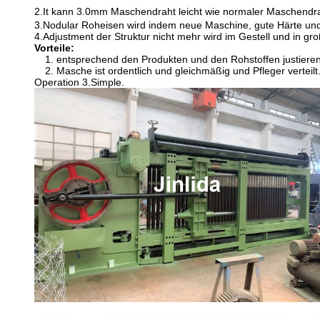
2.It
kann 3.0mm Maschendraht leicht wie normaler Maschendrah
3.Nodular Roheisen wird indem neue Maschine, gute Härte un
4.Adjustment der Struktur nicht mehr wird im Gestell und in gr
Vorteile:
1. entsprechend den Produkten und den Rohstoffen justieren
2. Masche ist ordentlich und gleichmäßig und Pfleger verteilt
Operation 3.Simple.