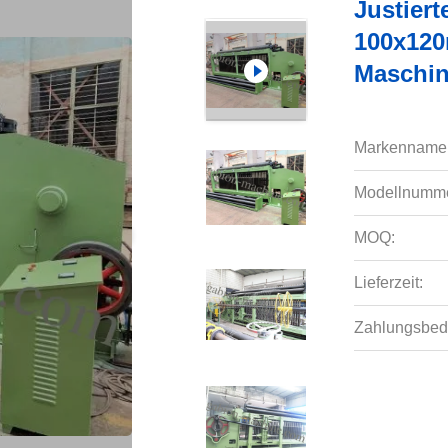
Justier
100x120
Maschin
Markenname
Modellnumme
MOQ:
Lieferzeit:
Zahlungsbed