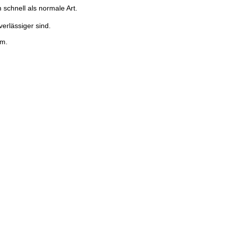
chnell als normale Art.
erlässiger sind.
em.