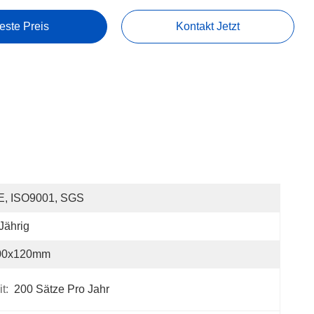
este Preis
Kontakt Jetzt
E, ISO9001, SGS
Jährig
00x120mm
t:
200 Sätze Pro Jahr