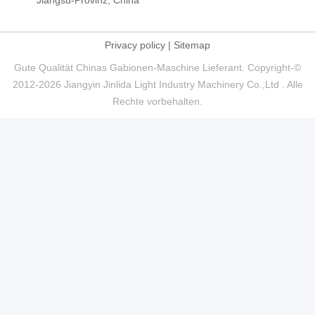
Jiangsu-Provinz, China
Privacy policy
|
Sitemap
Gute Qualität Chinas Gabionen-Maschine Lieferant. Copyright-©
2012-2026 Jiangyin Jinlida Light Industry Machinery Co.,Ltd . Alle
Rechte vorbehalten.