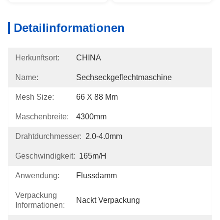
Detailinformationen
Herkunftsort:
CHINA
Name:
Sechseckgeflechtmaschine
Mesh Size:
66 X 88 Mm
Maschenbreite:
4300mm
Drahtdurchmesser:
2.0-4.0mm
Geschwindigkeit:
165m/h
Anwendung:
Flussdamm
Verpackung
Nackt Verpackung
Informationen: