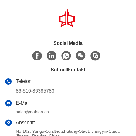
Social Media
Schnellkontakt
Telefon
86-510-86385783
E-Mail
sales@gabion.cn
Anschrift
No.102, Yungu-Straße, Zhutang-Stadt, Jiangyin-Stadt,