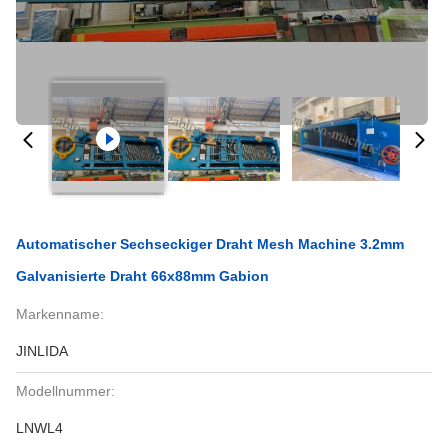
Automatischer Sechseckiger Draht Mesh Machine 3.2mm
Galvanisierte Draht 66x88mm Gabion
Markenname:
JINLIDA
Modellnummer:
LNWL4