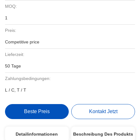
MOQ:
1
Preis:
Competitive price
Lieferzeit:
50 Tage
Zahlungsbedingungen:
L / C, T / T
Beste Preis
Kontakt Jetzt
Detailinformationen
Beschreibung Des Produkts