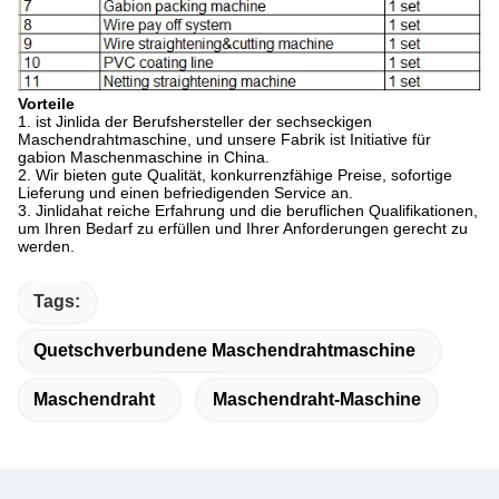
Vorteile
1.
ist
Jinlida
der Berufshersteller der sechseckigen
Maschendrahtmaschine,
und unsere Fabrik ist Initiative für
gabion Maschenmaschine in China.
2.
Wir bieten gute Qualität, konkurrenzfähige Preise, sofortige
Lieferung und einen befriedigenden Service an.
3.
Jinlida
hat reiche Erfahrung und die beruflichen Qualifikationen,
um Ihren Bedarf zu erfüllen und Ihrer Anforderungen gerecht zu
werden.
Tags:
Quetschverbundene Maschendrahtmaschine
Maschendraht
Maschendraht-Maschine