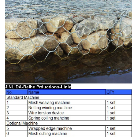
JINLIDA-Reihe Prductions-Linie