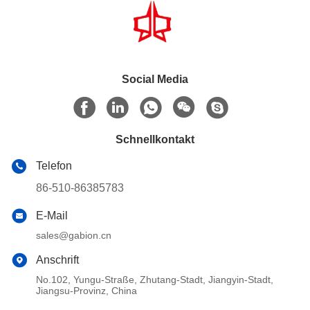
Social Media
Schnellkontakt
Telefon
86-510-86385783
E-Mail
sales@gabion.cn
Anschrift
No.102, Yungu-Straße, Zhutang-Stadt, Jiangyin-Stadt,
Jiangsu-Provinz, China