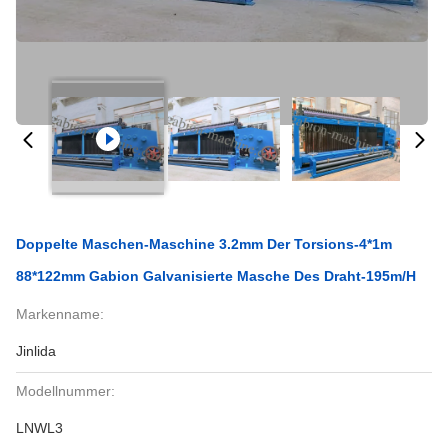
Doppelte Maschen-Maschine 3.2mm Der Torsions-4*1m
88*122mm Gabion Galvanisierte Masche Des Draht-195m/h
Markenname:
Jinlida
Modellnummer:
LNWL3