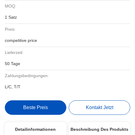
MOQ:
1 Satz
Preis:
competitive price
Lieferzeit:
50 Tage
Zahlungsbedingungen:
L/C, T/T
Beste Preis
Kontakt Jetzt
Detailinformationen
Beschreibung Des Produkts