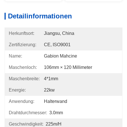
Detailinformationen
Herkunftsort:
Jiangsu, China
Zertifizierung:
CE, ISO9001
Name:
Gabion Mahcine
Maschenloch:
106mm × 120 Millimeter
Maschenbreite:
4*1mm
Energie:
22kw
Anwendung:
Halterwand
Drahtdurchmesser:
3.0mm
Geschwindigkeit:
225m/h