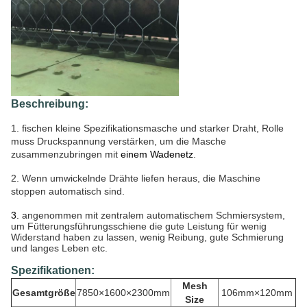
Beschreibung:
1. fischen kleine
Spezifikationsmasche und starker Draht, Rolle
muss Druckspannung verstärken, um die Masche
zusammenzubringen mit
einem Wadenetz
.
2. Wenn umwickelnde Drähte liefen heraus, die Maschine
stoppen automatisch sind.
3.
angenommen mit zentralem automatischem Schmiersystem,
um Fütterungsführungsschiene die gute Leistung für wenig
Widerstand haben zu lassen, wenig Reibung, gute Schmierung
und langes Leben etc.
Spezifikationen:
Mesh
Gesamtgröße
7850×1600×2300mm
106mm×120mm
Size