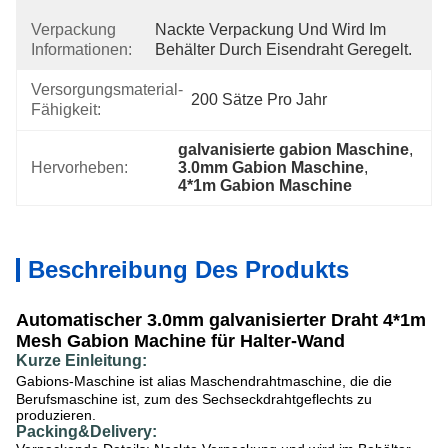
Verpackung
Nackte Verpackung Und Wird Im 
Informationen:
Behälter Durch Eisendraht Geregelt.
Versorgungsmaterial-
200 Sätze Pro Jahr
Fähigkeit:
galvanisierte gabion Maschine
, 
Hervorheben:
3.0mm Gabion Maschine
, 
4*1m Gabion Maschine
Beschreibung Des Produkts
Automatischer 3.0mm galvanisierter Draht 4*1m
Mesh Gabion Machine für Halter-Wand
Kurze Einleitung:
Gabions-Maschine ist alias Maschendrahtmaschine, die die
Berufsmaschine ist, zum des Sechseckdrahtgeflechts zu
produzieren.
Packing&Delivery: