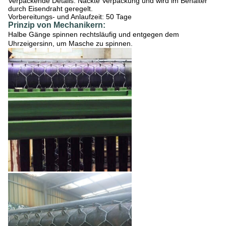
Verpackende Details: Nackte Verpackung und wird im Behälter
durch Eisendraht geregelt.
Vorbereitungs- und Anlaufzeit: 50 Tage
Prinzip von Mechanikern:
Halbe Gänge spinnen rechtsläufig und entgegen dem
Uhrzeigersinn, um Masche zu spinnen.