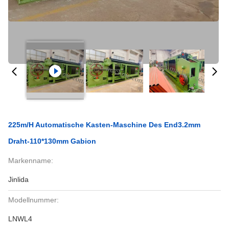
225m/H Automatische Kasten-Maschine Des End3.2mm
Draht-110*130mm Gabion
Markenname:
Jinlida
Modellnummer:
LNWL4