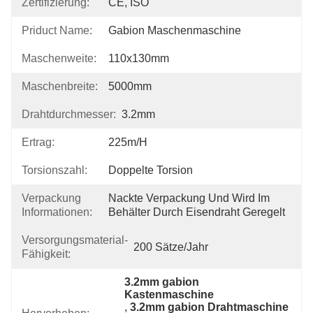
Zertifizierung:
CE, ISO
Priduct Name:
Gabion Maschenmaschine
Maschenweite:
110x130mm
Maschenbreite:
5000mm
Drahtdurchmesser:
3.2mm
Ertrag:
225m/h
Torsionszahl:
Doppelte Torsion
Verpackung
Nackte Verpackung Und Wird Im 
Informationen:
Behälter Durch Eisendraht Geregelt
Versorgungsmaterial-
200 Sätze/Jahr
Fähigkeit:
3.2mm gabion 
Kastenmaschine
, 
3.2mm gabion Drahtmaschine