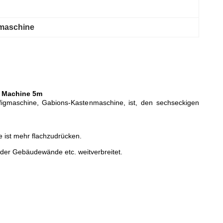
maschine
h Machine 5m
igmaschine, Gabions-Kastenmaschine, ist, den sechseckigen
e ist mehr flachzudrücken.
der Gebäudewände etc. weitverbreitet.