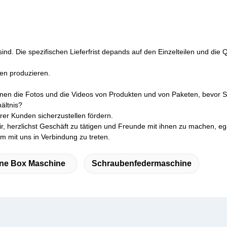
nd. Die spezifischen Lieferfrist depands auf den Einzelteilen und die Q
en produzieren.
hnen die Fotos und die Videos von Produkten und von Paketen, bevor S
ältnis?
erer Kunden sicherzustellen fördern.
, herzlichst Geschäft zu tätigen und Freunde mit ihnen zu machen, e
m mit uns in Verbindung zu treten.
ne Box Maschine
Schraubenfedermaschine