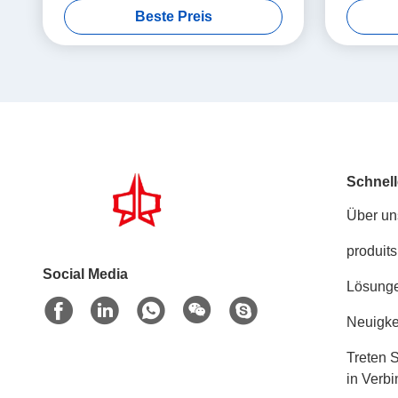
Beste Preis
Schnell
Über un
produits
Social Media
Lösung
Neuigke
Treten S
in Verb