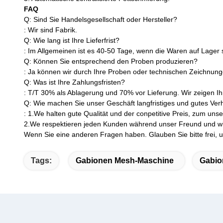
FAQ
Q: Sind Sie Handelsgesellschaft oder Hersteller?
: Wir sind Fabrik.
Q: Wie lang ist Ihre Lieferfrist?
: Im Allgemeinen ist es 40-50 Tage, wenn die Waren auf Lager si
Q: Können Sie entsprechend den Proben produzieren?
: Ja können wir durch Ihre Proben oder technischen Zeichnung
Q: Was ist Ihre Zahlungsfristen?
: T/T 30% als Ablagerung und 70% vor Lieferung. Wir zeigen I
Q: Wie machen Sie unser Geschäft langfristiges und gutes Verh
: 1.We halten gute Qualität und der conpetitive Preis, zum uns
2.We respektieren jeden Kunden während unser Freund und wir
Wenn Sie eine anderen Fragen haben. Glauben Sie bitte frei, u
Tags:
Gabionen Mesh-Maschine
Gabio