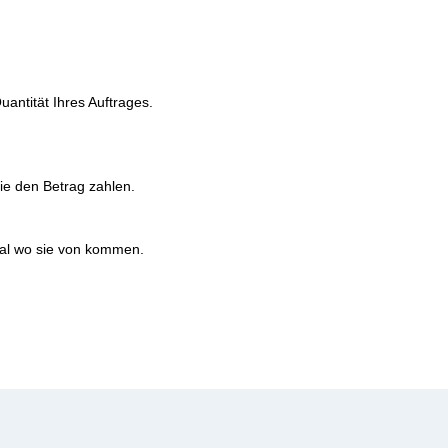
uantität Ihres Auftrages.
ie den Betrag zahlen.
gal wo sie von kommen.