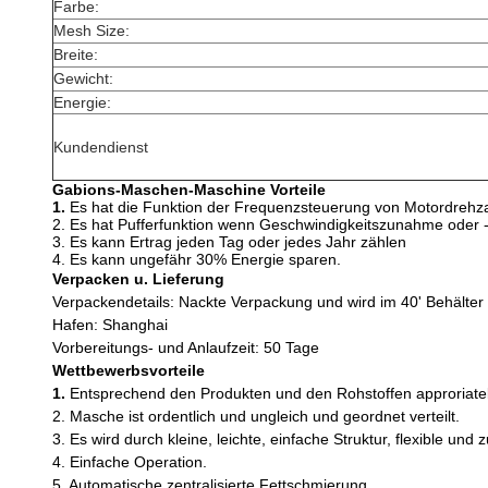
Farbe:
Mesh Size:
Breite:
Gewicht:
Energie:
Kundendienst
Gabions-Maschen-Maschine
Vorteile
1.
Es hat die Funktion der Frequenzsteuerung von Motordrehz
2. Es hat Pufferfunktion wenn Geschwindigkeitszunahme oder 
3. Es kann Ertrag jeden Tag oder jedes Jahr zählen
4. Es kann ungefähr 30% Energie sparen.
Verpacken u. Lieferung
Verpackendetails: Nackte Verpackung und wird im 40' Behälter
Hafen: Shanghai
Vorbereitungs- und Anlaufzeit: 50 Tage
Wettbewerbsvorteile
1.
Entsprechend den Produkten und den Rohstoffen approriately
2. Masche ist ordentlich und ungleich und geordnet verteilt.
3. Es wird durch kleine, leichte, einfache Struktur, flexible 
4. Einfache Operation.
5. Automatische zentralisierte Fettschmierung.