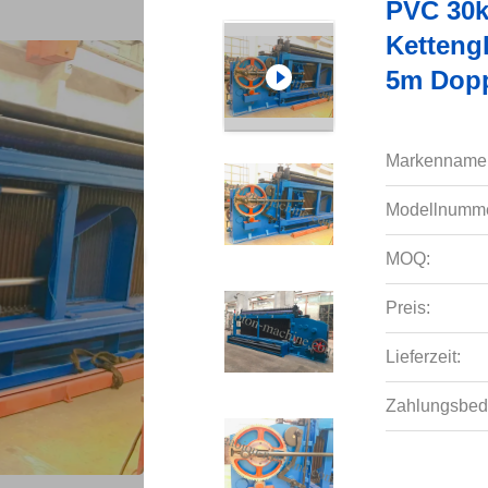
PVC 30k
Ketteng
5m Dopp
Markenname
Modellnumme
MOQ:
Preis:
Lieferzeit:
Zahlungsbed