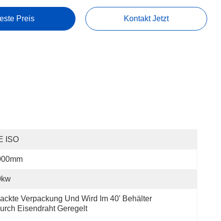
este Preis
Kontakt Jetzt
E ISO
000mm
0kw
ackte Verpackung Und Wird Im 40' Behälter 
urch Eisendraht Geregelt