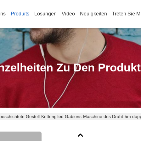
Uns
Produits
Lösungen
Video
Neuigkeiten
Treten Sie M
nzelheiten Zu Den Produk
eschichtete Gestell-Kettenglied Gabions-Maschine des Draht-5m dopp