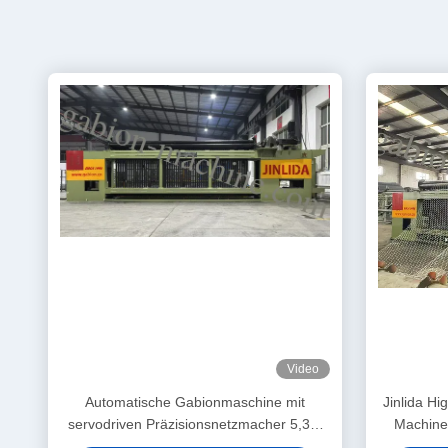
Video
Automatische Gabionmaschine mit
Jinlida H
servodriven Präzisionsnetzmacher 5,3m
Machine:
Max. Breite
Output a