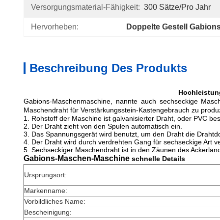
Versorgungsmaterial-Fähigkeit:
300 Sätze/pro Jahr
Hervorheben:
Doppelte Gestell Gabion
Beschreibung Des Produkts
Hochleistun
Gabions-Maschenmaschine, nannte auch sechseckige Maschen
Maschendraht für Verstärkungsstein-Kastengebrauch zu produ
1. Rohstoff der Maschine ist galvanisierter Draht, oder PVC bes
2. Der Draht zieht von den Spulen automatisch ein.
3. Das Spannungsgerät wird benutzt, um den Draht die Drahtdos
4. Der Draht wird durch verdrehten Gang für sechseckige Art ve
5. Sechseckiger Maschendraht ist in den Zäunen des Ackerlan
Gabions-Maschen-Maschine
schnelle Details
Ursprungsort:
Markenname:
Vorbildliches Name:
Bescheinigung: