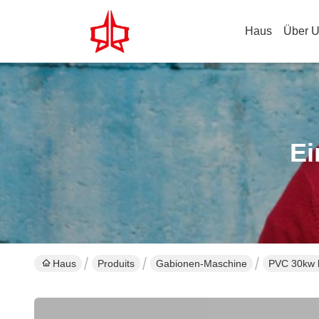
Haus
Über 
Ei
Haus
Produits
Gabionen-Maschine
PVC 30kw b