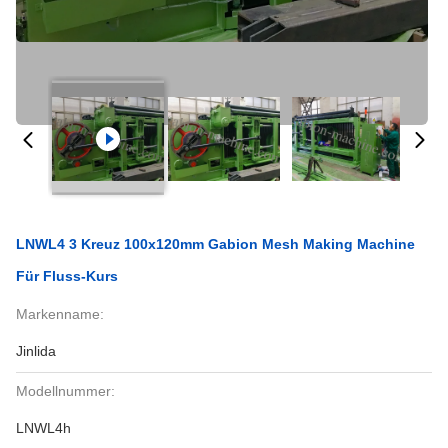
LNWL4 3 Kreuz 100x120mm Gabion Mesh Making Machine
Für Fluss-Kurs
Markenname:
Jinlida
Modellnummer:
LNWL4h