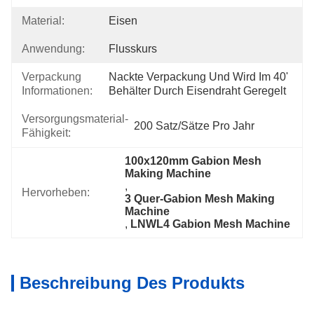
Material:
Eisen
Anwendung:
Flusskurs
Verpackung
Nackte Verpackung Und Wird Im 40' 
Informationen:
Behälter Durch Eisendraht Geregelt
Versorgungsmaterial-
200 Satz/Sätze Pro Jahr
Fähigkeit:
100x120mm Gabion Mesh 
Making Machine
, 
Hervorheben:
3 Quer-Gabion Mesh Making 
Machine
, 
LNWL4 Gabion Mesh Machine
Beschreibung Des Produkts