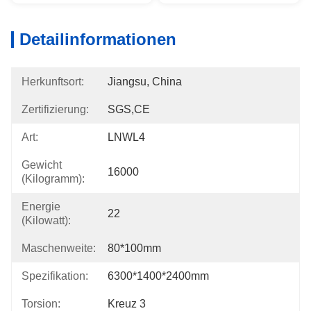
Detailinformationen
Herkunftsort:
Jiangsu, China
Zertifizierung:
SGS,CE
Art:
LNWL4
Gewicht
16000
(Kilogramm):
Energie
22
(Kilowatt):
Maschenweite:
80*100mm
Spezifikation:
6300*1400*2400mm
Torsion:
Kreuz 3