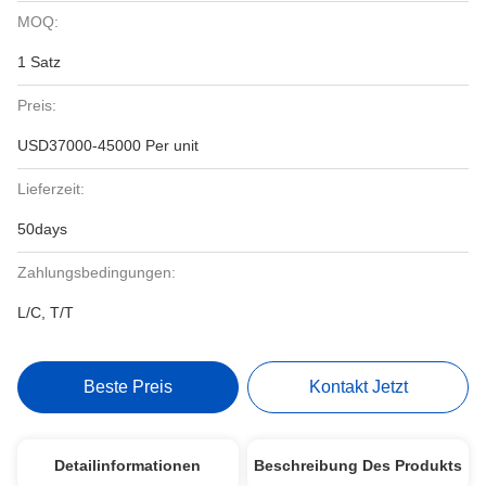
MOQ:
1 Satz
Preis:
USD37000-45000 Per unit
Lieferzeit:
50days
Zahlungsbedingungen:
L/C, T/T
Beste Preis
Kontakt Jetzt
Detailinformationen
Beschreibung Des Produkts