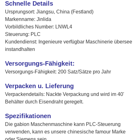
Schnelle Details
Ursprungsort: Jiangsu, China (Festland)
Markenname: Jinlida
Vorbildliches Number: LNWL4
Steuerung: PLC
Kundendienst: Ingenieure verfügbar Maschinerie übersee
instandhalten
Versorgungs-Fähigkeit:
Versorgungs-Fähigkeit: 200 Satz/Sätze pro Jahr
Verpacken u. Lieferung
Verpackendetails: Nackte Verpackung und wird im 40'
Behälter durch Eisendraht geregelt.
Spezifikationen
Die gabion Maschenmaschine kann PLC-Steuerung
verwenden, kann es unsere chinesische famour Marke
oder Siemens sein.