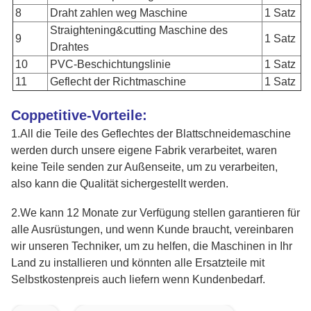
8
Draht zahlen weg Maschine
1 Satz
Straightening&cutting Maschine des
9
1 Satz
Drahtes
10
PVC-Beschichtungslinie
1 Satz
11
Geflecht der Richtmaschine
1 Satz
Coppetitive-Vorteile:
1.All die Teile des Geflechtes der Blattschneidemaschine
werden durch unsere eigene Fabrik verarbeitet, waren
keine Teile senden zur Außenseite, um zu verarbeiten,
also kann die Qualität sichergestellt werden.
2.We kann 12 Monate zur Verfügung stellen garantieren für
alle Ausrüstungen, und wenn Kunde braucht, vereinbaren
wir unseren Techniker, um zu helfen, die Maschinen in Ihr
Land zu installieren und könnten alle Ersatzteile mit
Selbstkostenpreis auch liefern wenn Kundenbedarf.