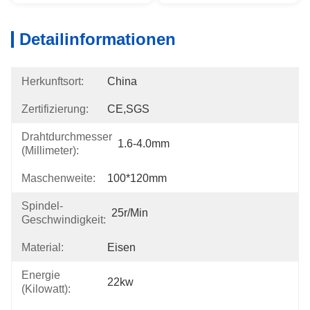
Detailinformationen
Herkunftsort:
China
Zertifizierung:
CE,SGS
Drahtdurchmesser
1.6-4.0mm
(Millimeter):
Maschenweite:
100*120mm
Spindel-
25r/min
Geschwindigkeit:
Material:
Eisen
Energie
22kw
(Kilowatt):