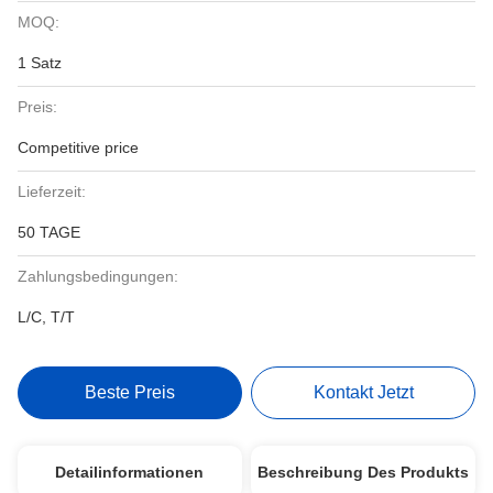
MOQ:
1 Satz
Preis:
Competitive price
Lieferzeit:
50 TAGE
Zahlungsbedingungen:
L/C, T/T
Beste Preis
Kontakt Jetzt
Detailinformationen
Beschreibung Des Produkts