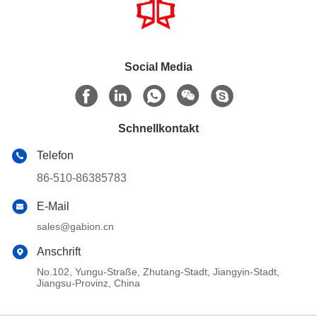
Social Media
Schnellkontakt
Telefon
86-510-86385783
E-Mail
sales@gabion.cn
Anschrift
No.102, Yungu-Straße, Zhutang-Stadt, Jiangyin-Stadt,
Jiangsu-Provinz, China