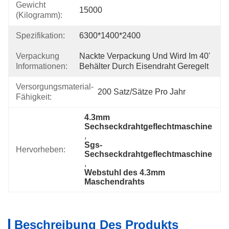
Gewicht
15000
(Kilogramm):
Spezifikation:
6300*1400*2400
Verpackung
Nackte Verpackung Und Wird Im 40' 
Informationen:
Behälter Durch Eisendraht Geregelt
Versorgungsmaterial-
200 Satz/Sätze Pro Jahr
Fähigkeit:
4.3mm 
Sechseckdrahtgeflechtmaschine
, 
Sgs-
Hervorheben:
Sechseckdrahtgeflechtmaschine
, 
Webstuhl des 4.3mm 
Maschendrahts
Beschreibung Des Produkts