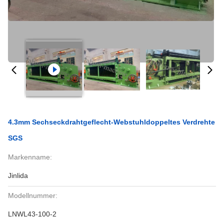
4.3mm Sechseckdrahtgeflecht-Webstuhldoppeltes Verdrehte
SGS
Markenname:
Jinlida
Modellnummer:
LNWL43-100-2