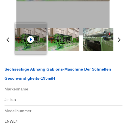
Sechseckige Abhang Gabions-Maschine Der Schnellen
Geschwindigkeits-195m/H
Markenname:
Jinlida
Modellnummer:
LNWL4