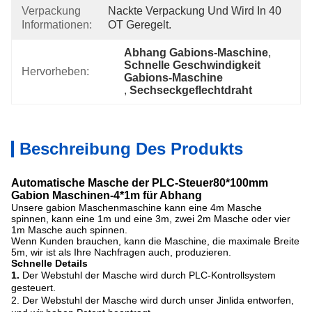
Verpackung
Nackte Verpackung Und Wird In 40 
Informationen:
OT Geregelt.
Abhang Gabions-Maschine
, 
Schnelle Geschwindigkeit 
Hervorheben:
Gabions-Maschine
, 
Sechseckgeflechtdraht
Beschreibung Des Produkts
Automatische Masche der PLC-Steuer80*100mm
Gabion Maschinen-4*1m für Abhang
Unsere gabion Maschenmaschine kann eine 4m Masche
spinnen, kann eine 1m und eine 3m, zwei 2m Masche oder vier
1m Masche auch spinnen.
Wenn Kunden brauchen, kann die Maschine, die maximale Breite
5m, wir ist als Ihre Nachfragen auch, produzieren.
Schnelle Details
1.
Der Webstuhl der Masche wird durch PLC-Kontrollsystem
gesteuert.
2. Der Webstuhl der Masche wird durch unser Jinlida entworfen,