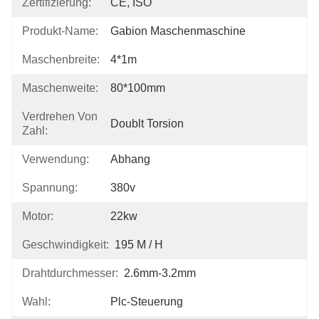
Zertifizierung:
CE, ISO
Produkt-Name:
Gabion Maschenmaschine
Maschenbreite:
4*1m
Maschenweite:
80*100mm
Verdrehen Von
Doublt Torsion
Zahl:
Verwendung:
Abhang
Spannung:
380v
Motor:
22kw
Geschwindigkeit:
195 M / H
Drahtdurchmesser:
2.6mm-3.2mm
Wahl:
Plc-Steuerung