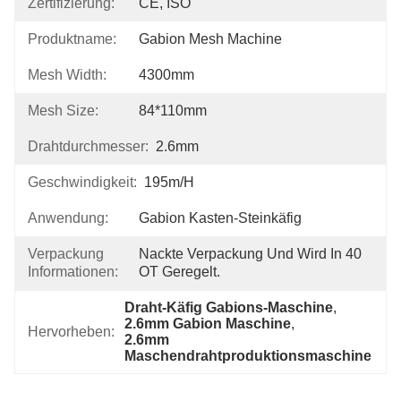
Zertifizierung:
CE, ISO
Produktname:
Gabion Mesh Machine
Mesh Width:
4300mm
Mesh Size:
84*110mm
Drahtdurchmesser:
2.6mm
Geschwindigkeit:
195m/h
Anwendung:
Gabion Kasten-Steinkäfig
Verpackung
Nackte Verpackung Und Wird In 40 
Informationen:
OT Geregelt.
Draht-Käfig Gabions-Maschine
, 
2.6mm Gabion Maschine
, 
Hervorheben:
2.6mm 
Maschendrahtproduktionsmaschine