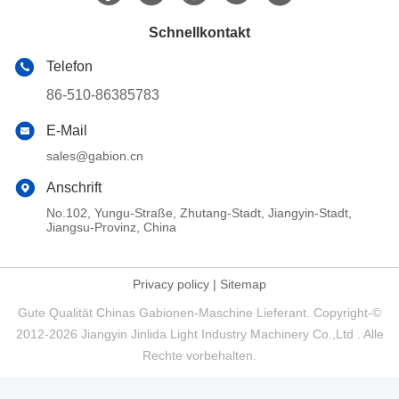
Schnellkontakt
Telefon
86-510-86385783
E-Mail
sales@gabion.cn
Anschrift
No.102, Yungu-Straße, Zhutang-Stadt, Jiangyin-Stadt,
Jiangsu-Provinz, China
Privacy policy
|
Sitemap
Gute Qualität Chinas Gabionen-Maschine Lieferant. Copyright-©
2012-2026 Jiangyin Jinlida Light Industry Machinery Co.,Ltd . Alle
Rechte vorbehalten.