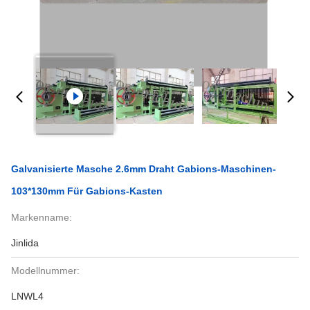
Galvanisierte Masche 2.6mm Draht Gabions-Maschinen-
103*130mm Für Gabions-Kasten
Markenname:
Jinlida
Modellnummer:
LNWL4