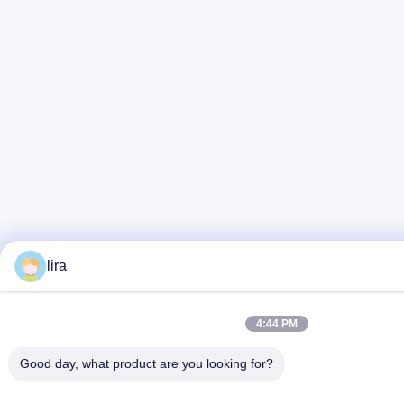
lira
4:44 PM
Good day, what product are you looking for?