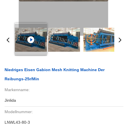
Niedriges Eisen Gabion Mesh Knitting Machine Der
Reibungs-25r/Min
Markenname:
Jinlida
Modellnummer:
LNWL43-80-3