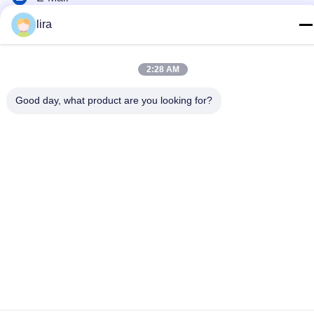
sales@gabion.cn
lira
Anschrift
No.102, Yungu-Straße, Zhutang-Stadt, Jiangyin-Stadt,
2:28 AM
Jiangsu-Provinz, China
Good day, what product are you looking for?
Privacy policy
|
Sitemap
Gute Qualität Chinas Gabionen-Maschine Lieferant. Copyright-©
2012-2026 Jiangyin Jinlida Light Industry Machinery Co.,Ltd . Alle
Rechte vorbehalten.