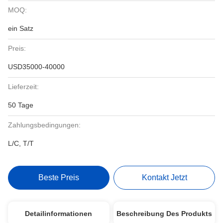
MOQ:
ein Satz
Preis:
USD35000-40000
Lieferzeit:
50 Tage
Zahlungsbedingungen:
L/C, T/T
Beste Preis
Kontakt Jetzt
Detailinformationen
Beschreibung Des Produkts