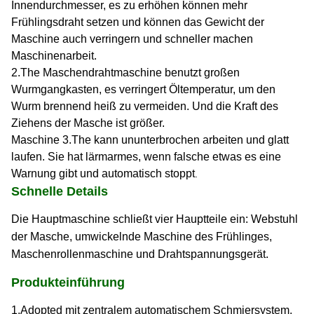
Innendurchmesser, es zu erhöhen können mehr
Frühlingsdraht setzen und können das Gewicht der
Maschine auch verringern und schneller machen
Maschinenarbeit.
2.The Maschendrahtmaschine benutzt großen
Wurmgangkasten,
es verringert Öltemperatur, um den
Wurm brennend heiß zu vermeiden.
Und die Kraft des
Ziehens der Masche ist größer.
Maschine 3.The kann ununterbrochen arbeiten und glatt
laufen. Sie hat lärmarmes,
wenn falsche etwas es eine
Warnung gibt und automatisch stoppt
.
Schnelle Details
Die Hauptmaschine schließt vier Hauptteile ein: Webstuhl
der Masche, umwickelnde Maschine des Frühlinges,
Maschenrollenmaschine und Drahtspannungsgerät.
Produkteinführung
1.Adopted mit zentralem automatischem Schmiersystem,