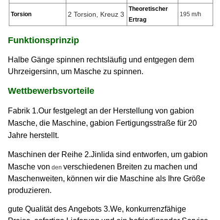
Theoretischer
2 Torsion, Kreuz 3
Torsion
195 m/h
Ertrag
Funktionsprinzip
Halbe Gänge spinnen rechtsläufig und entgegen dem
Uhrzeigersinn, um Masche zu spinnen.
Wettbewerbsvorteile
Fabrik 1.Our festgelegt an der Herstellung von gabion
Masche, die Maschine, gabion Fertigungsstraße für 20
Jahre herstellt.
Maschinen
der Reihe
2.Jinlida
sind entworfen, um gabion
Masche von
verschiedenen Breiten zu machen und
den
Maschenweiten, können wir die Maschine als Ihre Größe
produzieren.
gute Qualität des Angebots 3.We, konkurrenzfähige