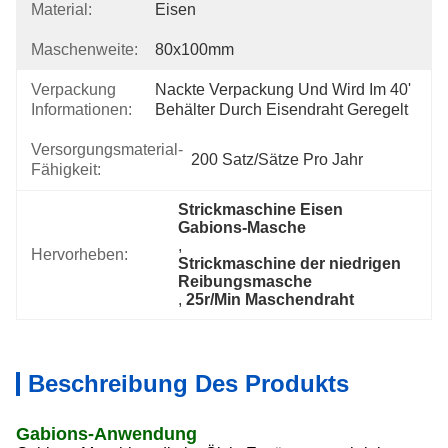
Material:
Eisen
Maschenweite:
80x100mm
Verpackung
Nackte Verpackung Und Wird Im 40' 
Informationen:
Behälter Durch Eisendraht Geregelt
Versorgungsmaterial-
200 Satz/Sätze Pro Jahr
Fähigkeit:
Strickmaschine Eisen 
Gabions-Masche
, 
Hervorheben:
Strickmaschine der niedrigen 
Reibungsmasche
, 
25r/Min Maschendraht
Beschreibung Des Produkts
Gabions-Anwendung