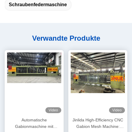
Schraubenfedermaschine
Verwandte Produkte
Video
Video
Automatische
Jinlida High-Efficiency CNC
Gabionmaschine mit
Gabion Mesh Machine: