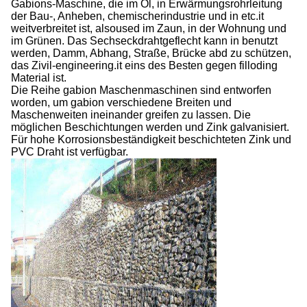
Gabions-Maschine, die im Öl, in Erwärmungsrohrleitung
der Bau-, Anheben, chemischerindustrie und in etc.it
weitverbreitet ist, alsoused im Zaun, in der Wohnung und
im Grünen. Das Sechseckdrahtgeflecht kann in benutzt
werden, Damm, Abhang, Straße, Brücke abd zu schützen,
das Zivil-engineering.it eins des Besten gegen filloding
Material ist.
Die Reihe gabion Maschenmaschinen sind entworfen
worden, um gabion verschiedene Breiten und
Maschenweiten ineinander greifen zu lassen. Die
möglichen Beschichtungen werden und Zink galvanisiert.
Für hohe Korrosionsbeständigkeit beschichteten Zink und
PVC Draht ist verfügbar.