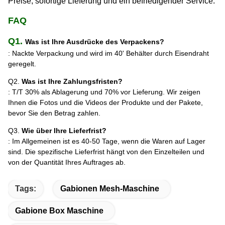
Preise, sofortige Lieferung und ein befriedigender Service.
FAQ
Q1.
Was ist Ihre Ausdrücke des Verpackens?
: Nackte Verpackung und wird im 40' Behälter durch Eisendraht
geregelt.
Q2.
Was ist Ihre Zahlungsfristen?
: T/T 30% als Ablagerung und 70% vor Lieferung. Wir zeigen
Ihnen die Fotos und die Videos der Produkte und der Pakete,
bevor Sie den Betrag zahlen.
Q3.
Wie über Ihre Lieferfrist?
: Im Allgemeinen ist es 40-50 Tage, wenn die Waren auf Lager
sind. Die spezifische Lieferfrist hängt von den Einzelteilen und
von der Quantität Ihres Auftrages ab.
Tags:
Gabionen Mesh-Maschine
Gabione Box Maschine