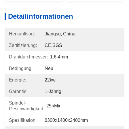
Detailinformationen
Herkunftsort:
Jiangsu, China
Zertifizierung:
CE,SGS
Drahtdurchmesser:
1.6-4mm
Bedingung:
Neu
Energie:
22kw
Garantie:
1-Jährig
Spindel-
25r/min
Geschwindigkeit:
Spezifikation:
6300x1400x2400mm