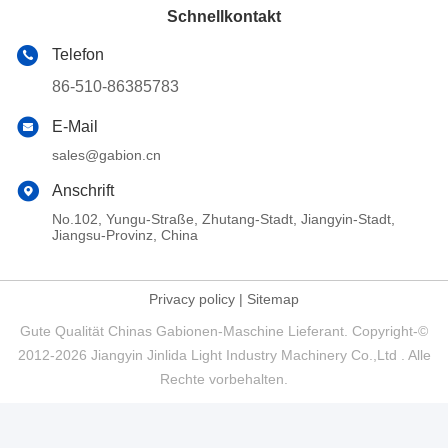
Schnellkontakt
Telefon
86-510-86385783
E-Mail
sales@gabion.cn
Anschrift
No.102, Yungu-Straße, Zhutang-Stadt, Jiangyin-Stadt,
Jiangsu-Provinz, China
Privacy policy
|
Sitemap
Gute Qualität Chinas Gabionen-Maschine Lieferant. Copyright-©
2012-2026 Jiangyin Jinlida Light Industry Machinery Co.,Ltd . Alle
Rechte vorbehalten.