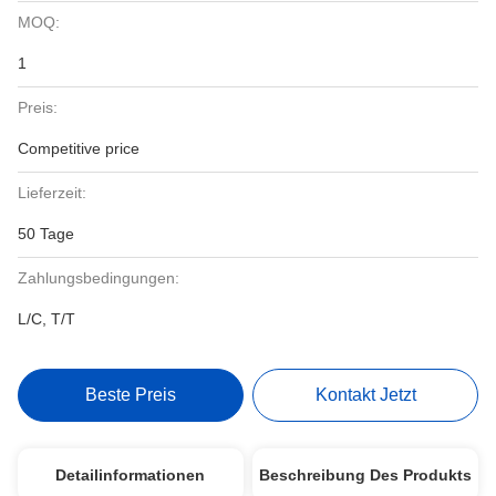
MOQ:
1
Preis:
Competitive price
Lieferzeit:
50 Tage
Zahlungsbedingungen:
L/C, T/T
Beste Preis
Kontakt Jetzt
Detailinformationen
Beschreibung Des Produkts