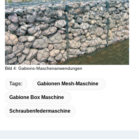
Bild 4: Gabions-Maschenanwendungen
Tags:
Gabionen Mesh-Maschine
Gabione Box Maschine
Schraubenfedermaschine