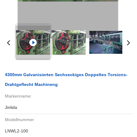
4300mm Galvanisierten Sechseckiges Doppeltes Torsions-
Drahtgeflecht Machineng
Markenname:
Jinlida
Modellnummer:
LNWL2-100