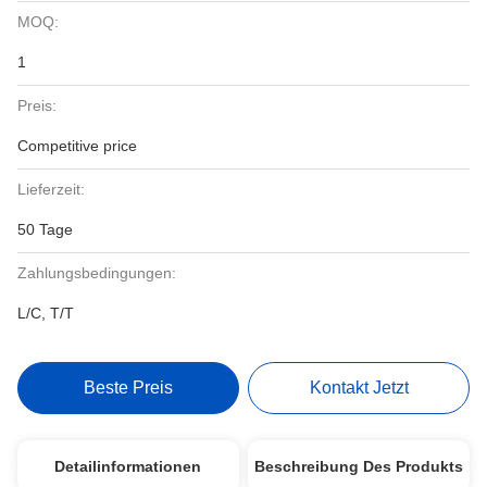
MOQ:
1
Preis:
Competitive price
Lieferzeit:
50 Tage
Zahlungsbedingungen:
L/C, T/T
Beste Preis
Kontakt Jetzt
Detailinformationen
Beschreibung Des Produkts