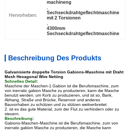
machineng
, 
Sechseckdrahtgeflechtmaschine 
Hervorheben:
mit 2 Torsionen
, 
4300mm 
Sechseckdrahtgeflechtmaschine
Beschreibung Des Produkts
Galvanisierte doppelte Torsion Gabions-Maschine mit Draht
Mesh Hexagonal Wire Netting
Schnelles Detail:
Maschine der Maschen-1.Gabion ist die Berufsmaschine, zum
von inerratic gabion Masche zu produzieren, kann die Masche
benutzt werden
, um Korb zu produzieren, und ist so, Bank,
Abhang, Straße und Brücke, Reservoir und anderes
Bauvorhaben zu schützen
und zu stützen weitverbreitet
.
2. ist es das gute Material, zum der Flut zu verhindern oder zu
steuern.
Beschreibung:
Gabions-Maschen-Maschine ist die Berufsmaschine, zum von
inerratic gabion Masche zu produzieren, die Masche kann