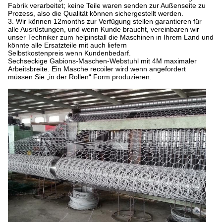
Fabrik verarbeitet; keine Teile waren senden zur Außenseite zu
Prozess, also die
Qualität können sichergestellt werden.
3. Wir können 12months zur Verfügung stellen garantieren für
alle Ausrüstungen, und wenn Kunde braucht, vereinbaren wir
unser Techniker zum helpinstall
die Maschinen in Ihrem Land und
könnte alle Ersatzteile mit auch liefern
Selbstkostenpreis wenn Kunden
bedarf.
Sechseckige Gabions-Maschen-Webstuhl mit 4M maximaler
Arbeitsbreite. Ein Masche recoiler wird wenn angefordert
müssen Sie
„in
der
Rollen“ Form produzieren.