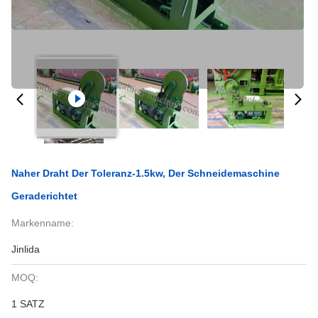
Naher Draht Der Toleranz-1.5kw, Der Schneidemaschine
Geraderichtet
Markenname:
Jinlida
MOQ:
1 SATZ