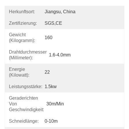
Herkunftsort:
Jiangsu, China
Zertifizierung:
SGS,CE
Gewicht
160
(Kilogramm):
Drahtdurchmesser
1.6-4.0mm
(Millimeter):
Energie
22
(Kilowatt):
Leistungsstärke:
1.5kw
Geraderichten
Von
30m/min
Geschwindigkeit:
Schneidlänge:
0-10m