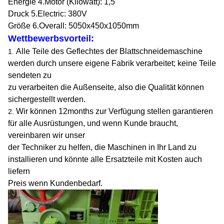
Energie 4.Motor (Kilowatt): 1,5
Druck 5.Electric: 380V
Größe 6.Overall
: 5050x450x1050mm
Wettbewerbsvorteil:
Alle Teile des Geflechtes der Blattschneidemaschine
1.
werden durch unsere eigene Fabrik verarbeitet; keine Teile
sendeten zu
zu verarbeiten die Außenseite, also die Qualität können
sichergestellt werden.
Wir können 12months zur Verfügung stellen garantieren
2.
für alle Ausrüstungen, und wenn Kunde braucht,
vereinbaren wir unser
der Techniker zu helfen, die Maschinen in Ihr Land zu
installieren und könnte alle Ersatzteile mit Kosten auch
liefern
Preis wenn Kundenbedarf.