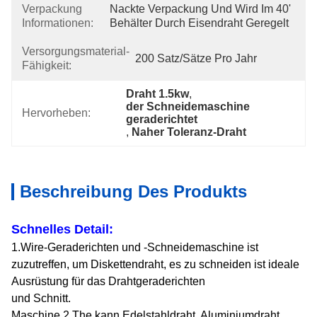
Verpackung
Nackte Verpackung Und Wird Im 40' 
Informationen:
Behälter Durch Eisendraht Geregelt
Versorgungsmaterial-
200 Satz/Sätze Pro Jahr
Fähigkeit:
Draht 1.5kw
, 
der Schneidemaschine 
Hervorheben:
geraderichtet
, 
Naher Toleranz-Draht
Beschreibung Des Produkts
Schnelles Detail:
1.Wire-Geraderichten und -Schneidemaschine ist
zuzutreffen, um Diskettendraht, es zu schneiden ist ideale
Ausrüstung für das Drahtgeraderichten
und Schnitt.
Maschine 2.The kann Edelstahldraht, Aluminiumdraht,