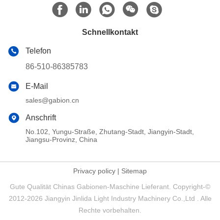
Schnellkontakt
Telefon
86-510-86385783
E-Mail
sales@gabion.cn
Anschrift
No.102, Yungu-Straße, Zhutang-Stadt, Jiangyin-Stadt,
Jiangsu-Provinz, China
Privacy policy
|
Sitemap
Gute Qualität Chinas Gabionen-Maschine Lieferant. Copyright-©
2012-2026 Jiangyin Jinlida Light Industry Machinery Co.,Ltd . Alle
Rechte vorbehalten.