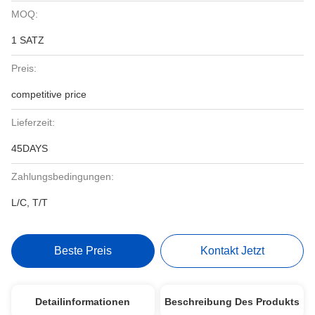
MOQ:
1 SATZ
Preis:
competitive price
Lieferzeit:
45DAYS
Zahlungsbedingungen:
L/C, T/T
Beste Preis
Kontakt Jetzt
Detailinformationen
Beschreibung Des Produkts