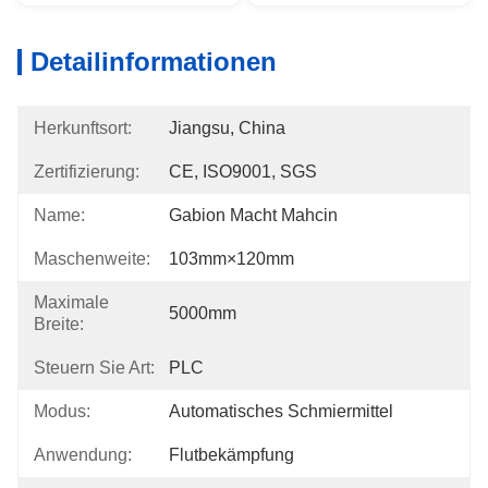
Detailinformationen
Herkunftsort:
Jiangsu, China
Zertifizierung:
CE, ISO9001, SGS
Name:
Gabion Macht Mahcin
Maschenweite:
103mm×120mm
Maximale
5000mm
Breite:
Steuern Sie Art:
PLC
Modus:
Automatisches Schmiermittel
Anwendung:
Flutbekämpfung