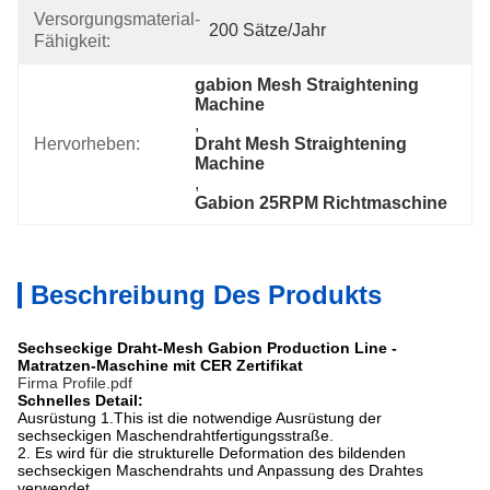
Versorgungsmaterial-
200 Sätze/Jahr
Fähigkeit:
gabion Mesh Straightening 
Machine
, 
Hervorheben:
Draht Mesh Straightening 
Machine
, 
Gabion 25RPM Richtmaschine
Beschreibung Des Produkts
Sechseckige Draht-Mesh Gabion Production Line -
Matratzen-Maschine mit CER Zertifikat
Firma Profile.pdf
Schnelles Detail:
Ausrüstung 1.This ist die notwendige Ausrüstung der
sechseckigen Maschendrahtfertigungsstraße.
2. Es wird für die strukturelle
Deformation des bildenden
sechseckigen Maschendrahts und Anpassung des Drahtes
verwendet