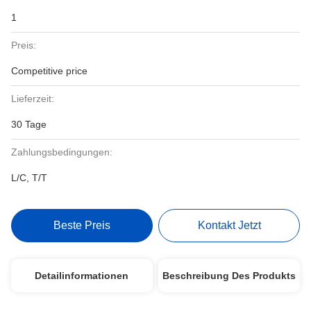
1
Preis:
Competitive price
Lieferzeit:
30 Tage
Zahlungsbedingungen:
L/C, T/T
Beste Preis
Kontakt Jetzt
Detailinformationen
Beschreibung Des Produkts