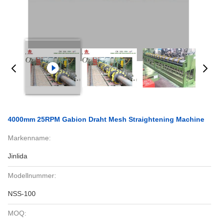
4000mm 25RPM Gabion Draht Mesh Straightening Machine
Markenname:
Jinlida
Modellnummer:
NSS-100
MOQ: