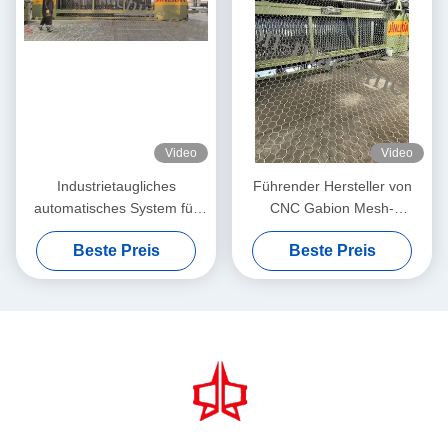
Video
Video
Industrietaugliches
Führender Hersteller von
automatisches System für
CNC Gabion Mesh-
die Hochvolumen-
Maschinen mit 30 Jahren
Beste Preis
Beste Preis
Gabionenproduktion
Erfahrung