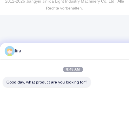
2012-2026 Jiangyin Jinlida Light Industry Machinery Co.,Ltd . Alle
Rechte vorbehalten.
lira
8:48 AM
Good day, what product are you looking for?