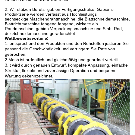
2. Wir stützen Berufs- gabion Fertigungsstraße, Gabions-
Produktserie werden verfasst aus Hochleistungs
sechseckige Maschendrahtmaschine, die Blattschneidemaschine,
Blattrichtmaschine fangend fangend, wickelte ein
Randmaschine, gabion Verpackungsmaschine und Stahl-Rod,
der Schneidemaschine geraderichtet.
Wettbewerbsvorteile:
1. entsprechend den Produkten und den Rohstoffen justieren Sie
passend die Geschwindigkeit und verringern Sie Rate von
gebrochen.
2.Mesh ist ordentlich und gleichmäßig und geordnet verteilt.
3.It wird durch genauen Entwurf, kompakte Anpassung, einfache
Struktur, flexible und zuverlässige Operation und bequeme
Wartung gekennzeichnet.