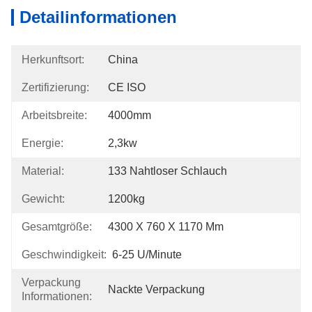
Detailinformationen
Herkunftsort:
China
Zertifizierung:
CE ISO
Arbeitsbreite:
4000mm
Energie:
2,3kw
Material:
133 Nahtloser Schlauch
Gewicht:
1200kg
Gesamtgröße:
4300 X 760 X 1170 Mm
Geschwindigkeit:
6-25 U/Minute
Verpackung
Nackte Verpackung
Informationen: