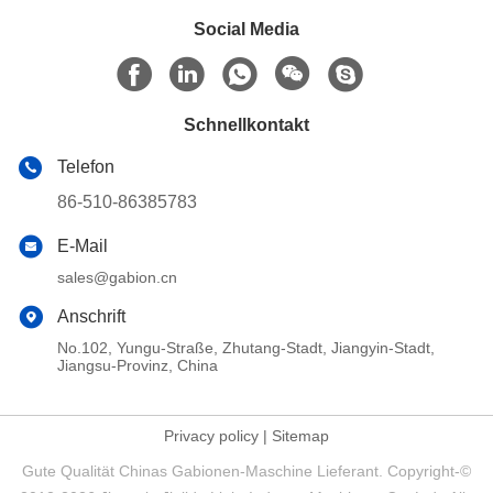
Social Media
Schnellkontakt
Telefon
86-510-86385783
E-Mail
sales@gabion.cn
Anschrift
No.102, Yungu-Straße, Zhutang-Stadt, Jiangyin-Stadt,
Jiangsu-Provinz, China
Privacy policy
|
Sitemap
Gute Qualität Chinas Gabionen-Maschine Lieferant. Copyright-©