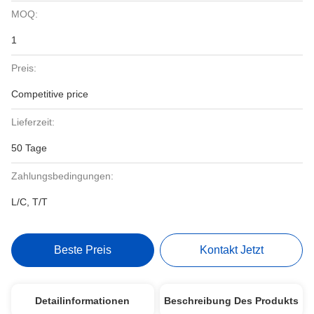
MOQ:
1
Preis:
Competitive price
Lieferzeit:
50 Tage
Zahlungsbedingungen:
L/C, T/T
Beste Preis
Kontakt Jetzt
Detailinformationen
Beschreibung Des Produkts