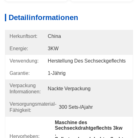
Detailinformationen
Herkunftsort:
China
Energie:
3KW
Verwendung:
Herstellung Des Sechseckgeflechts
Garantie:
1-Jährig
Verpackung
Nackte Verpackung
Informationen:
Versorgungsmaterial-
300 Sets-/ajahr
Fähigkeit:
Maschine des 
Sechseckdrahtgeflechts 3kw
, 
Hervorheben: