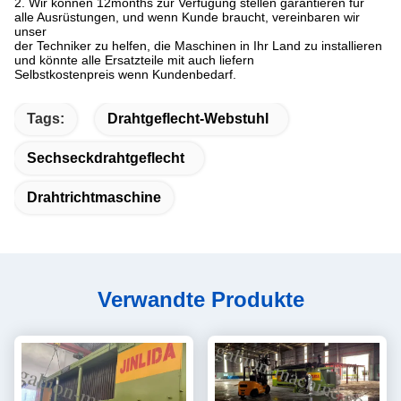
2. Wir können 12months zur Verfügung stellen garantieren für
alle Ausrüstungen, und wenn Kunde braucht, vereinbaren wir
unser
der Techniker zu helfen, die Maschinen in Ihr Land zu installieren
und könnte alle Ersatzteile mit auch liefern
Selbstkostenpreis wenn Kunden
bedarf.
Tags:
Drahtgeflecht-Webstuhl
Sechseckdrahtgeflecht
Drahtrichtmaschine
Verwandte Produkte