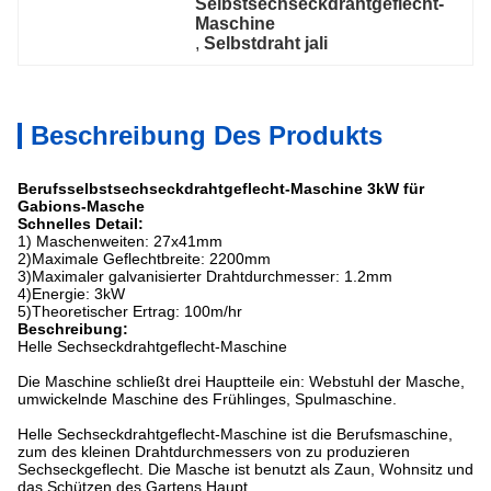
Selbstsechseckdrahtgeflecht-
Maschine
, 
Selbstdraht jali
Beschreibung Des Produkts
Berufsselbstsechseckdrahtgeflecht-Maschine 3kW für
Gabions-Masche
Schnelles Detail:
1) Maschenweiten: 27x41mm
2)Maximale Geflechtbreite: 2200mm
3)Maximaler galvanisierter Drahtdurchmesser: 1.2mm
4)Energie: 3kW
5)Theoretischer Ertrag: 100m/hr
Beschreibung:
Helle Sechseckdrahtgeflecht-Maschine
Die Maschine schließt drei Hauptteile ein: Webstuhl der Masche,
umwickelnde Maschine des Frühlinges, Spulmaschine.
Helle Sechseckdrahtgeflecht-Maschine ist die Berufsmaschine,
zum des kleinen Drahtdurchmessers von zu produzieren
Sechseckgeflecht. Die Masche ist benutzt als Zaun, Wohnsitz und
das Schützen des Gartens Haupt.