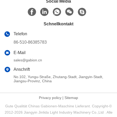
Social Media
Schnellkontakt
Telefon
86-510-86385783
E-Mail
sales@gabion.cn
Anschrift
No.102, Yungu-Straße, Zhutang-Stadt, Jiangyin-Stadt,
Jiangsu-Provinz, China
Privacy policy
|
Sitemap
Gute Qualität Chinas Gabionen-Maschine Lieferant. Copyright-©
2012-2026 Jiangyin Jinlida Light Industry Machinery Co.,Ltd . Alle