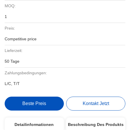
MOQ:
1
Preis:
Competitive price
Lieferzeit:
50 Tage
Zahlungsbedingungen:
L/C, T/T
Beste Preis
Kontakt Jetzt
Detailinformationen
Beschreibung Des Produkts