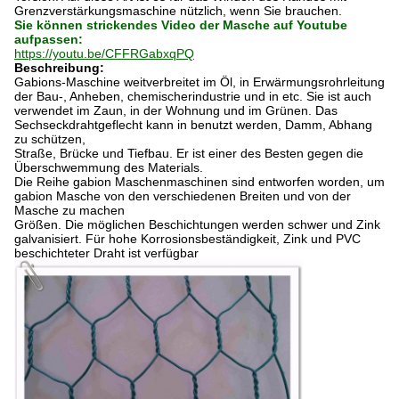
Grenzverstärkungsmaschine nützlich, wenn Sie brauchen.
Sie können strickendes Video der Masche auf Youtube
aufpassen:
https://youtu.be/CFFRGabxqPQ
Beschreibung:
Gabions-Maschine weitverbreitet im Öl, in Erwärmungsrohrleitung
der Bau-, Anheben, chemischerindustrie und in etc. Sie ist auch
verwendet im Zaun, in der Wohnung und im Grünen. Das
Sechseckdrahtgeflecht kann in benutzt werden, Damm, Abhang
zu schützen,
Straße, Brücke und Tiefbau. Er ist einer des Besten gegen die
Überschwemmung des Materials.
Die Reihe gabion Maschenmaschinen sind entworfen worden, um
gabion Masche von den verschiedenen Breiten und von der
Masche zu machen
Größen. Die möglichen Beschichtungen werden schwer und Zink
galvanisiert. Für hohe Korrosionsbeständigkeit, Zink und PVC
beschichteter Draht ist verfügbar