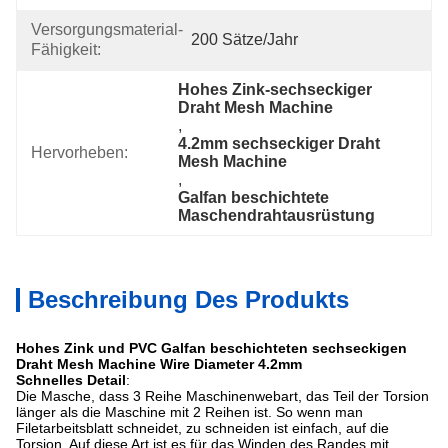
Versorgungsmaterial-
200 Sätze/Jahr
Fähigkeit:
Hohes Zink-sechseckiger 
Draht Mesh Machine
, 
4.2mm sechseckiger Draht 
Hervorheben:
Mesh Machine
, 
Galfan beschichtete 
Maschendrahtausrüstung
Beschreibung Des Produkts
Hohes Zink und PVC Galfan beschichteten sechseckigen
Draht Mesh Machine Wire Diameter 4.2mm
Schnelles Detail
:
Die Masche, dass 3 Reihe Maschinenwebart, das Teil der Torsion
länger als die Maschine mit 2 Reihen ist. So wenn man
Filetarbeitsblatt schneidet, zu schneiden ist einfach, auf die
Torsion. Auf diese Art ist es für das Winden des Randes mit