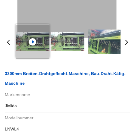
3300mm Breiten-Drahtgeflecht-Maschine, Bau-Draht-Käfig-
Maschine
Markenname:
Jinlida
Modellnummer:
LNWL4