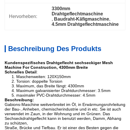
3300mm 
Drahtgeflechtmaschine
Hervorheben:
, 
Baudraht-Käfigmaschine
, 
4.5mm Drahtgeflechtmaschine
Beschreibung Des Produkts
Kundenspezifisches Drahtgeflecht sechseckiger Mesh
Machine For Construction, 4300mm Breite
Schnelles Detail
:
1. Maschenweiten: 120X150mm
2. Torsion: doppelte Torsion
3. Maximum, das Breite fängt: 4300mm
4. Maximum galvanisierter Drahtdurchmesser: 3.5mm
5. maximaler PVC-Drahtdurchmesser: 4.5mm
Beschreibung:
Gabions-Maschine weitverbreitet im Öl, in Erwärmungsrohrleitung
der Bau-, Anheben, chemischerindustrie und in etc. Sie ist auch
verwendet im Zaun, in der Wohnung und im Grünen. Das
Sechseckdrahtgeflecht kann in benutzt werden, Damm, Abhang
zu schützen,
Straße, Brücke und Tiefbau. Er ist einer des Besten gegen die