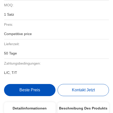
MOQ:
1 Satz
Preis:
Competitive price
Lieferzeit:
50 Tage
Zahlungsbedingungen:
L/C, T/T
Beste Preis
Kontakt Jetzt
Detailinformationen
Beschreibung Des Produkts