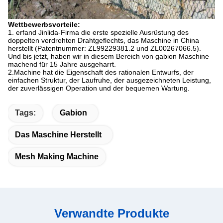
Wettbewerbsvorteile:
1. erfand Jinlida-Firma die erste spezielle Ausrüstung des
doppelten verdrehten Drahtgeflechts, das Maschine in China
herstellt (Patentnummer: ZL99229381.2 und ZL00267066.5).
Und bis jetzt, haben wir in diesem Bereich von
gabion Maschine
machend für 15 Jahre ausgeharrt.
2.Machine hat die Eigenschaft des rationalen Entwurfs, der
einfachen Struktur, der Laufruhe, der ausgezeichneten Leistung,
der zuverlässigen Operation und der bequemen Wartung.
Tags:
Gabion
Das Maschine Herstellt
Mesh Making Machine
Verwandte Produkte