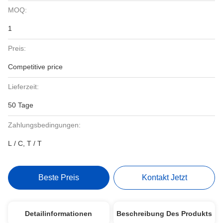
MOQ:
1
Preis:
Competitive price
Lieferzeit:
50 Tage
Zahlungsbedingungen:
L / C, T / T
Beste Preis
Kontakt Jetzt
Detailinformationen
Beschreibung Des Produkts