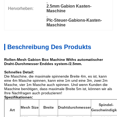
, 
2.5mm Gabion Kasten-
Hervorheben:
Maschine
, 
Plc-Steuer-Gabions-Kasten-
Maschine
Beschreibung Des Produkts
Rollen-Mesh Gabion Box Machine Withs automatischer
Draht-Durchmesser Enddes system-/2.5mm.
Schnelles Detail:
Die Maschine, die maximale spinnende Breite 4m, es ist, kann
eine 4m Masche spinnen, kann eine 1m und eine 3m, zwei 2m
Masche, vier 1m Masche auch spinnen. Und wenn Kunden die
Maschine benötigen, dass maximale Breite 5m ist, können wir als
Ihre Nachfragen auch produzieren!
Spezifikationen:
Spindel-
Mesh Size
Breite
Drahtdurchmesser
Art
Geschwindigk