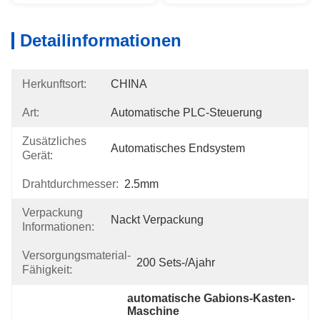
Detailinformationen
Herkunftsort:
CHINA
Art:
Automatische PLC-Steuerung
Zusätzliches
Automatisches Endsystem
Gerät:
Drahtdurchmesser:
2.5mm
Verpackung
Nackt Verpackung
Informationen:
Versorgungsmaterial-
200 Sets-/ajahr
Fähigkeit:
automatische Gabions-Kasten-
Maschine