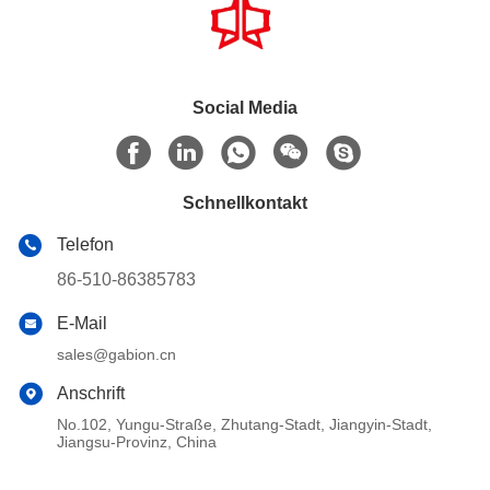
Social Media
Schnellkontakt
Telefon
86-510-86385783
E-Mail
sales@gabion.cn
Anschrift
No.102, Yungu-Straße, Zhutang-Stadt, Jiangyin-Stadt,
Jiangsu-Provinz, China