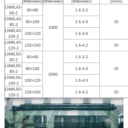
(Millimeter)
(Millimeter)
(Millimeter)
(r/min)
LNWL43-
60×80
1.6-3.2
60-2
LNWL43-
80×100
1.6-4.0
25
80-2
4300
LNWL43-
100×120
1.6-4.0
100-2
LNWL43-
120×150
1.6-4.2
20
120-2
LNWL50-
60×80
1.6-3.2
60-2
LNWL50-
80×100
1.6-4.0
25
80-2
5000
LNWL50-
100×120
1.6-4.0
100-2
LNWL50-
120×150
1.6-4.2
20
120-2