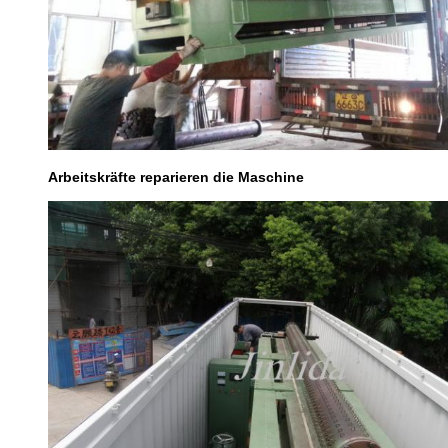
Arbeitskräfte reparieren die Maschine