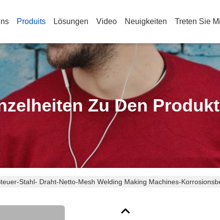
Uns
Produits
Lösungen
Video
Neuigkeiten
Treten Sie M
nzelheiten Zu Den Produk
Steuer-Stahl- Draht-Netto-Mesh Welding Making Machines-Korrosionsbe