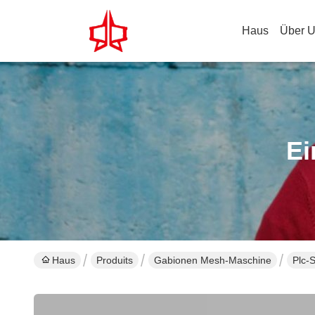
Haus
Über 
Ei
Haus
Produits
Gabionen Mesh-Maschine
Plc-