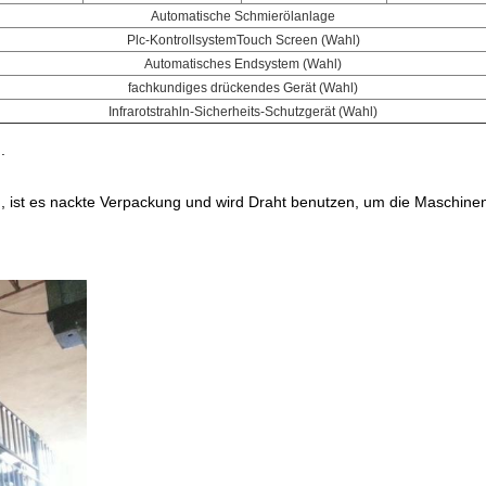
Automatische Schmierölanlage
Plc-KontrollsystemTouch Screen (Wahl)
Automatisches Endsystem (Wahl)
fachkundiges drückendes Gerät (Wahl)
Infrarotstrahln-Sicherheits-Schutzgerät (Wahl)
.
n, ist es nackte Verpackung und wird Draht benutzen, um die Maschinen 