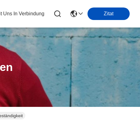
it Uns In Verbindung
Zitat
ten
ständigkeit