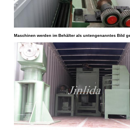
Maschinen werden im Behälter als untengenanntes Bild ge