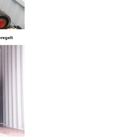
regelt