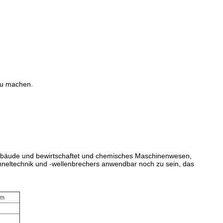
zu machen.
s Gebäude und bewirtschaftet und chemisches Maschinenwesen,
neltechnik und -wellenbrechers anwendbar noch zu sein, das
mm