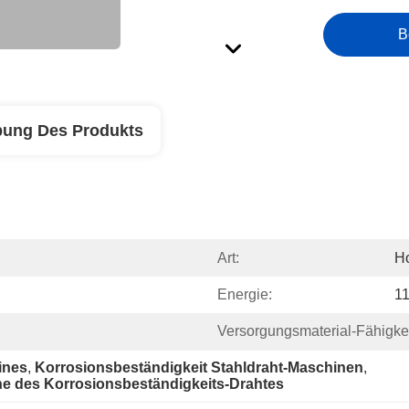
B
bung Des Produkts
Art:
H
Energie:
1
Versorgungsmaterial-Fähigkei
ines
, 
Korrosionsbeständigkeit Stahldraht-Maschinen
, 
e des Korrosionsbeständigkeits-Drahtes