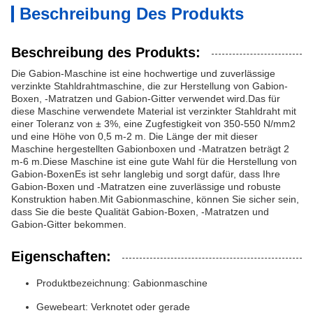
Beschreibung Des Produkts
Beschreibung des Produkts:
Die Gabion-Maschine ist eine hochwertige und zuverlässige
verzinkte Stahldrahtmaschine, die zur Herstellung von Gabion-
Boxen, -Matratzen und Gabion-Gitter verwendet wird.Das für
diese Maschine verwendete Material ist verzinkter Stahldraht mit
einer Toleranz von ± 3%, eine Zugfestigkeit von 350-550 N/mm2
und eine Höhe von 0,5 m-2 m. Die Länge der mit dieser
Maschine hergestellten Gabionboxen und -Matratzen beträgt 2
m-6 m.Diese Maschine ist eine gute Wahl für die Herstellung von
Gabion-BoxenEs ist sehr langlebig und sorgt dafür, dass Ihre
Gabion-Boxen und -Matratzen eine zuverlässige und robuste
Konstruktion haben.Mit Gabionmaschine, können Sie sicher sein,
dass Sie die beste Qualität Gabion-Boxen, -Matratzen und
Gabion-Gitter bekommen.
Eigenschaften:
Produktbezeichnung: Gabionmaschine
Gewebeart: Verknotet oder gerade