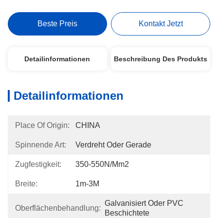
Beste Preis
Kontakt Jetzt
Detailinformationen
Beschreibung Des Produkts
Detailinformationen
Place Of Origin:
CHINA
Spinnende Art:
Verdreht Oder Gerade
Zugfestigkeit:
350-550N/mm2
Breite:
1m-3M
Galvanisiert Oder PVC 
Oberflächenbehandlung:
Beschichtete