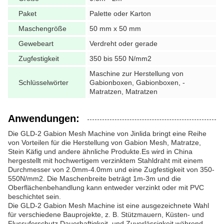
Paket
Palette oder Karton
Maschengröße
50 mm x 50 mm
Gewebeart
Verdreht oder gerade
Zugfestigkeit
350 bis 550 N/mm2
Maschine zur Herstellung von
Schlüsselwörter
Gabionboxen, Gabionboxen, -
Matratzen, Matratzen
Anwendungen:
Die GLD-2 Gabion Mesh Machine von Jinlida bringt eine Reihe
von Vorteilen für die Herstellung von Gabion Mesh, Matratze,
Stein Käfig und andere ähnliche Produkte.Es wird in China
hergestellt mit hochwertigem verzinktem Stahldraht mit einem
Durchmesser von 2.0mm-4.0mm und eine Zugfestigkeit von 350-
550N/mm2. Die Maschenbreite beträgt 1m-3m und die
Oberflächenbehandlung kann entweder verzinkt oder mit PVC
beschichtet sein.
Die GLD-2 Gabion Mesh Machine ist eine ausgezeichnete Wahl
für verschiedene Bauprojekte, z. B. Stützmauern, Küsten- und
Flussuferschutz.Dauerhaftigkeit, und Zuverlässigkeit während