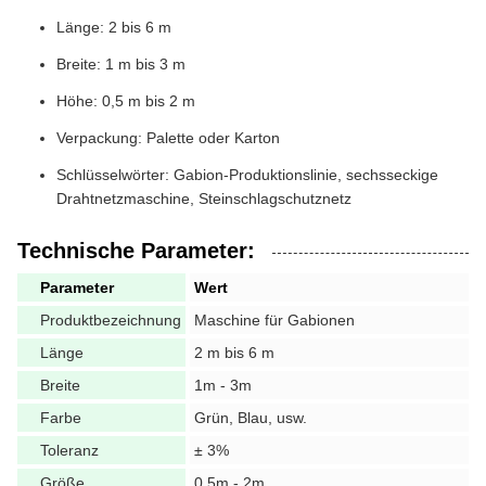
Länge: 2 bis 6 m
Breite: 1 m bis 3 m
Höhe: 0,5 m bis 2 m
Verpackung: Palette oder Karton
Schlüsselwörter: Gabion-Produktionslinie, sechsseckige
Drahtnetzmaschine, Steinschlagschutznetz
Technische Parameter:
Parameter
Wert
Produktbezeichnung
Maschine für Gabionen
Länge
2 m bis 6 m
Breite
1m - 3m
Farbe
Grün, Blau, usw.
Toleranz
± 3%
Größe
0.5m - 2m