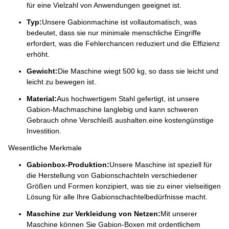
für eine Vielzahl von Anwendungen geeignet ist.
Typ:
Unsere Gabionmachine ist vollautomatisch, was
bedeutet, dass sie nur minimale menschliche Eingriffe
erfordert, was die Fehlerchancen reduziert und die Effizienz
erhöht.
Gewicht:
Die Maschine wiegt 500 kg, so dass sie leicht und
leicht zu bewegen ist.
Material:
Aus hochwertigem Stahl gefertigt, ist unsere
Gabion-Machmaschine langlebig und kann schweren
Gebrauch ohne Verschleiß aushalten.eine kostengünstige
Investition.
Wesentliche Merkmale
Gabionbox-Produktion:
Unsere Maschine ist speziell für
die Herstellung von Gabionschachteln verschiedener
Größen und Formen konzipiert, was sie zu einer vielseitigen
Lösung für alle Ihre Gabionschachtelbedürfnisse macht.
Maschine zur Verkleidung von Netzen:
Mit unserer
Maschine können Sie Gabion-Boxen mit ordentlichem