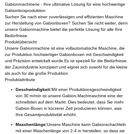
Gabionmachinerie - Ihre ultimative Lösung für eine hochwertige
Gabionboxproduktion
Suchen Sie nach einer zuverlässigen und effizienten Maschine
zur Herstellung von Gabionboxen? Suchen Sie nicht weiter, denn
unsere Gabionmachine bietet die perfekte Lösung für alle Ihre
Bedürfnisse.
Produktübersicht
Unsere Gabionmachine ist eine vollautomatische Maschine, die
zur Produktion hochwertiger Gabionboxen mit Geschwindigkeit
und Präzision entwickelt wurde.Es ist speziell für die Bedürfnisse
der Zaunindustrie konzipiert und eignet sich sowohl für die kleine
als auch für die große Produktion.
Produktattribute
Geschwindigkeit:
Mit einer Produktionsgeschwindigkeit
von 30 m/min ist unsere Gabion-Machmaschine eine der
schnellsten auf dem Markt. Dies bedeutet, dass Sie mehr
Gabion-Boxen in kürzerer Zeit produzieren können, was
Ihre Gesamtproduktivität erhöht.
Maschenlänge:
Unsere Maschine kann Gabionschachteln
mit einer Maschenlänge von 2-4 m herstellen, so dass sie