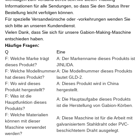
Informationen für alle Sendungen, so dass Sie den Status Ihrer
Bestellung leicht verfolgen können.
Für spezielle Versandwünsche oder -vorkehrungen wenden Sie
sich bitte an unseren Kundendienst.
Vielen Dank, dass Sie sich für unsere Gabion-Making-Maschine
entschieden haben.
Häufige Fragen:
Q
Eine
F: Welche Marke trägt
A: Der Markenname dieses Produkts ist
dieses Produkt?
JINLIDA.
F: Welche Modellnummer
A: Die Modellnummer dieses Produkts
hat dieses Produkt?
lautet GLD-2.
F: Wo wird dieses
A: Dieses Produkt wird in China
Produkt hergestellt?
hergestellt.
F: Was ist die
A: Die Hauptaufgabe dieses Produkts
Hauptfunktion dieses
ist die Herstellung von Gabion-Körben.
Produkts?
F: Welche Materialien
A: Diese Maschine ist für die Arbeit mit
können mit dieser
galvanisiertem Stahldraht oder PVC-
Maschine verwendet
beschichtetem Draht ausgelegt.
werden?