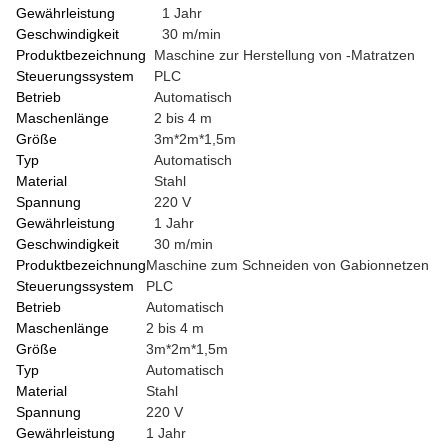
Gewährleistung
1 Jahr
Geschwindigkeit
30 m/min
Produktbezeichnung
Maschine zur Herstellung von -Matratzen
Steuerungssystem
PLC
Betrieb
Automatisch
Maschenlänge
2 bis 4 m
Größe
3m*2m*1,5m
Typ
Automatisch
Material
Stahl
Spannung
220 V
Gewährleistung
1 Jahr
Geschwindigkeit
30 m/min
Produktbezeichnung
Maschine zum Schneiden von Gabionnetzen
Steuerungssystem
PLC
Betrieb
Automatisch
Maschenlänge
2 bis 4 m
Größe
3m*2m*1,5m
Typ
Automatisch
Material
Stahl
Spannung
220 V
Gewährleistung
1 Jahr