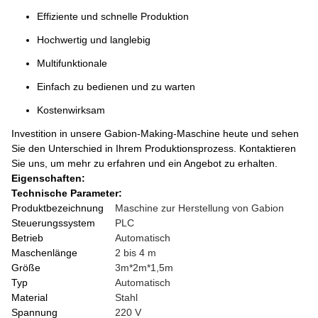
Effiziente und schnelle Produktion
Hochwertig und langlebig
Multifunktionale
Einfach zu bedienen und zu warten
Kostenwirksam
Investition in unsere Gabion-Making-Maschine heute und sehen
Sie den Unterschied in Ihrem Produktionsprozess. Kontaktieren
Sie uns, um mehr zu erfahren und ein Angebot zu erhalten.
Eigenschaften:
Technische Parameter:
Produktbezeichnung
Maschine zur Herstellung von Gabion
Steuerungssystem
PLC
Betrieb
Automatisch
Maschenlänge
2 bis 4 m
Größe
3m*2m*1,5m
Typ
Automatisch
Material
Stahl
Spannung
220 V