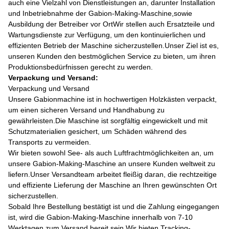
auch eine Vielzahl von Dienstleistungen an, darunter Installation
und Inbetriebnahme der Gabion-Making-Maschine,sowie
Ausbildung der Betreiber vor OrtWir stellen auch Ersatzteile und
Wartungsdienste zur Verfügung, um den kontinuierlichen und
effizienten Betrieb der Maschine sicherzustellen.Unser Ziel ist es,
unseren Kunden den bestmöglichen Service zu bieten, um ihren
Produktionsbedürfnissen gerecht zu werden.
Verpackung und Versand:
Verpackung und Versand
Unsere Gabionmachine ist in hochwertigen Holzkästen verpackt,
um einen sicheren Versand und Handhabung zu
gewährleisten.Die Maschine ist sorgfältig eingewickelt und mit
Schutzmaterialien gesichert, um Schäden während des
Transports zu vermeiden.
Wir bieten sowohl See- als auch Luftfrachtmöglichkeiten an, um
unsere Gabion-Making-Maschine an unsere Kunden weltweit zu
liefern.Unser Versandteam arbeitet fleißig daran, die rechtzeitige
und effiziente Lieferung der Maschine an Ihren gewünschten Ort
sicherzustellen.
Sobald Ihre Bestellung bestätigt ist und die Zahlung eingegangen
ist, wird die Gabion-Making-Maschine innerhalb von 7-10
Werktagen zum Versand bereit sein.Wir bieten Tracking-