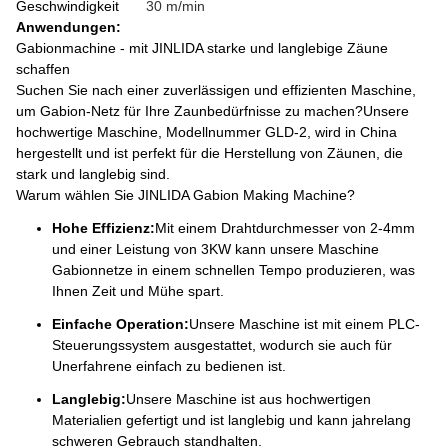
Geschwindigkeit
30 m/min
Anwendungen:
Gabionmachine - mit JINLIDA starke und langlebige Zäune
schaffen
Suchen Sie nach einer zuverlässigen und effizienten Maschine,
um Gabion-Netz für Ihre Zaunbedürfnisse zu machen?Unsere
hochwertige Maschine, Modellnummer GLD-2, wird in China
hergestellt und ist perfekt für die Herstellung von Zäunen, die
stark und langlebig sind.
Warum wählen Sie JINLIDA Gabion Making Machine?
Hohe Effizienz:
Mit einem Drahtdurchmesser von 2-4mm
und einer Leistung von 3KW kann unsere Maschine
Gabionnetze in einem schnellen Tempo produzieren, was
Ihnen Zeit und Mühe spart.
Einfache Operation:
Unsere Maschine ist mit einem PLC-
Steuerungssystem ausgestattet, wodurch sie auch für
Unerfahrene einfach zu bedienen ist.
Langlebig:
Unsere Maschine ist aus hochwertigen
Materialien gefertigt und ist langlebig und kann jahrelang
schweren Gebrauch standhalten.