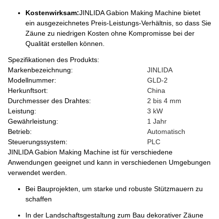
Kostenwirksam:
JINLIDA Gabion Making Machine bietet
ein ausgezeichnetes Preis-Leistungs-Verhältnis, so dass Sie
Zäune zu niedrigen Kosten ohne Kompromisse bei der
Qualität erstellen können.
Spezifikationen des Produkts:
Markenbezeichnung:
JINLIDA
Modellnummer:
GLD-2
Herkunftsort:
China
Durchmesser des Drahtes:
2 bis 4 mm
Leistung:
3 kW
Gewährleistung:
1 Jahr
Betrieb:
Automatisch
Steuerungssystem:
PLC
JINLIDA Gabion Making Machine ist für verschiedene
Anwendungen geeignet und kann in verschiedenen Umgebungen
verwendet werden.
Bei Bauprojekten, um starke und robuste Stützmauern zu
schaffen
In der Landschaftsgestaltung zum Bau dekorativer Zäune