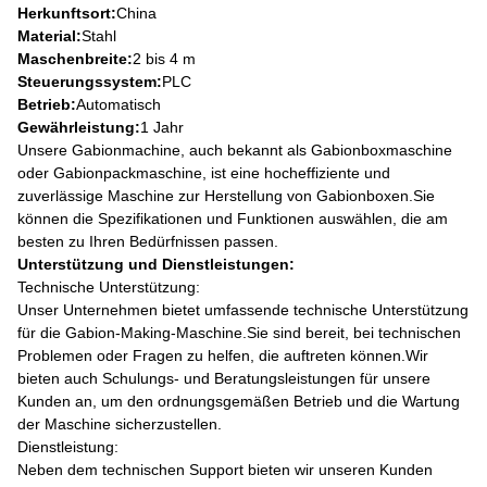
Herkunftsort:
China
Material:
Stahl
Maschenbreite:
2 bis 4 m
Steuerungssystem:
PLC
Betrieb:
Automatisch
Gewährleistung:
1 Jahr
Unsere Gabionmachine, auch bekannt als Gabionboxmaschine
oder Gabionpackmaschine, ist eine hocheffiziente und
zuverlässige Maschine zur Herstellung von Gabionboxen.Sie
können die Spezifikationen und Funktionen auswählen, die am
besten zu Ihren Bedürfnissen passen.
Unterstützung und Dienstleistungen:
Technische Unterstützung:
Unser Unternehmen bietet umfassende technische Unterstützung
für die Gabion-Making-Maschine.Sie sind bereit, bei technischen
Problemen oder Fragen zu helfen, die auftreten können.Wir
bieten auch Schulungs- und Beratungsleistungen für unsere
Kunden an, um den ordnungsgemäßen Betrieb und die Wartung
der Maschine sicherzustellen.
Dienstleistung:
Neben dem technischen Support bieten wir unseren Kunden