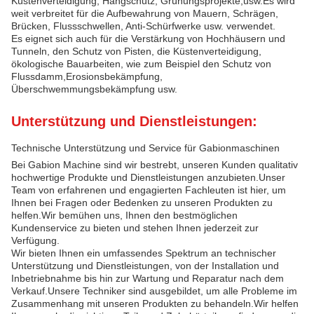
Küstenverteidigung, Hangschutz, Grünungsprojekte,usw.Es wird
weit verbreitet für die Aufbewahrung von Mauern, Schrägen,
Brücken, Flussschwellen, Anti-Schürfwerke usw. verwendet.
Es eignet sich auch für die Verstärkung von Hochhäusern und
Tunneln, den Schutz von Pisten, die Küstenverteidigung,
ökologische Bauarbeiten, wie zum Beispiel den Schutz von
Flussdamm,Erosionsbekämpfung,
Überschwemmungsbekämpfung usw.
Unterstützung und Dienstleistungen:
Technische Unterstützung und Service für Gabionmaschinen
Bei Gabion Machine sind wir bestrebt, unseren Kunden qualitativ
hochwertige Produkte und Dienstleistungen anzubieten.Unser
Team von erfahrenen und engagierten Fachleuten ist hier, um
Ihnen bei Fragen oder Bedenken zu unseren Produkten zu
helfen.Wir bemühen uns, Ihnen den bestmöglichen
Kundenservice zu bieten und stehen Ihnen jederzeit zur
Verfügung.
Wir bieten Ihnen ein umfassendes Spektrum an technischer
Unterstützung und Dienstleistungen, von der Installation und
Inbetriebnahme bis hin zur Wartung und Reparatur nach dem
Verkauf.Unsere Techniker sind ausgebildet, um alle Probleme im
Zusammenhang mit unseren Produkten zu behandeln.Wir helfen