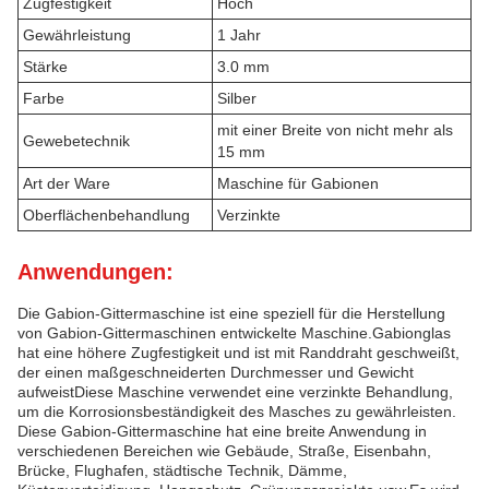
Zugfestigkeit
Hoch
Gewährleistung
1 Jahr
Stärke
3.0 mm
Farbe
Silber
mit einer Breite von nicht mehr als
Gewebetechnik
15 mm
Art der Ware
Maschine für Gabionen
Oberflächenbehandlung
Verzinkte
Anwendungen:
Die Gabion-Gittermaschine ist eine speziell für die Herstellung
von Gabion-Gittermaschinen entwickelte Maschine.Gabionglas
hat eine höhere Zugfestigkeit und ist mit Randdraht geschweißt,
der einen maßgeschneiderten Durchmesser und Gewicht
aufweistDiese Maschine verwendet eine verzinkte Behandlung,
um die Korrosionsbeständigkeit des Masches zu gewährleisten.
Diese Gabion-Gittermaschine hat eine breite Anwendung in
verschiedenen Bereichen wie Gebäude, Straße, Eisenbahn,
Brücke, Flughafen, städtische Technik, Dämme,