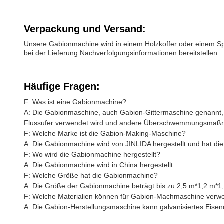
Verpackung und Versand:
Unsere Gabionmachine wird in einem Holzkoffer oder einem Spe
bei der Lieferung Nachverfolgungsinformationen bereitstellen.
Häufige Fragen:
F: Was ist eine Gabionmachine?
A: Die Gabionmaschine, auch Gabion-Gittermaschine genannt,
Flussufer verwendet wird.und andere Überschwemmungsmaß
F: Welche Marke ist die Gabion-Making-Maschine?
A: Die Gabionmachine wird von JINLIDA hergestellt und hat d
F: Wo wird die Gabionmachine hergestellt?
A: Die Gabionmachine wird in China hergestellt.
F: Welche Größe hat die Gabionmachine?
A: Die Größe der Gabionmachine beträgt bis zu 2,5 m*1,2 m*1
F: Welche Materialien können für Gabion-Machmaschine verw
A: Die Gabion-Herstellungsmaschine kann galvanisiertes Eisen