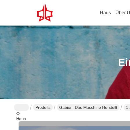
Haus
Über 
Ei
Produits
Gabion, Das Maschine Herstellt
1 
Haus