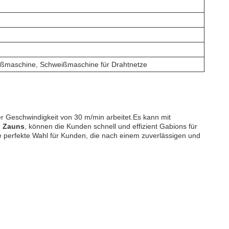
ißmaschine, Schweißmaschine für Drahtnetze
er Geschwindigkeit von 30 m/min arbeitet.Es kann mit
n Zauns
, können die Kunden schnell und effizient Gabions für
ne perfekte Wahl für Kunden, die nach einem zuverlässigen und