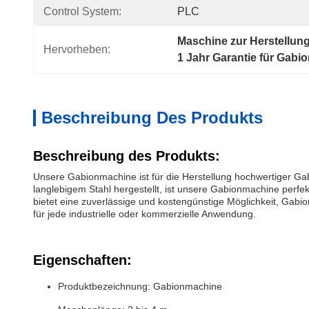
Control System:
PLC
Maschine zur Herstellun
Hervorheben:
1 Jahr Garantie für Gab
Beschreibung Des Produkts
Beschreibung des Produkts:
Unsere Gabionmachine ist für die Herstellung hochwertiger 
langlebigem Stahl hergestellt, ist unsere Gabionmachine per
bietet eine zuverlässige und kostengünstige Möglichkeit, Gabi
für jede industrielle oder kommerzielle Anwendung.
Eigenschaften:
Produktbezeichnung: Gabionmachine