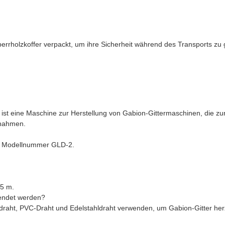
rrholzkoffer verpackt, um ihre Sicherheit während des Transports zu g
 ist eine Maschine zur Herstellung von Gabion-Gittermaschinen, die
nahmen.
ie Modellnummer GLD-2.
,5 m.
endet werden?
draht, PVC-Draht und Edelstahldraht verwenden, um Gabion-Gitter herz