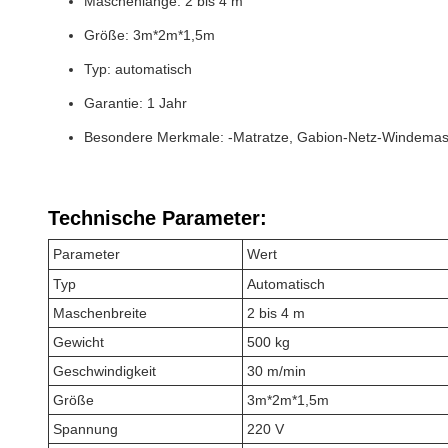
Maschenlänge: 2 bis 4 m
Größe: 3m*2m*1,5m
Typ: automatisch
Garantie: 1 Jahr
Besondere Merkmale: -Matratze, Gabion-Netz-Windemas
Technische Parameter:
Parameter
Wert
Typ
Automatisch
Maschenbreite
2 bis 4 m
Gewicht
500 kg
Geschwindigkeit
30 m/min
Größe
3m*2m*1,5m
Spannung
220 V