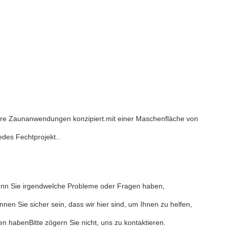
ere Zaunanwendungen konzipiert.mit einer Maschenfläche von
edes Fechtprojekt..
enn Sie irgendwelche Probleme oder Fragen haben,
en Sie sicher sein, dass wir hier sind, um Ihnen zu helfen,
 habenBitte zögern Sie nicht, uns zu kontaktieren.