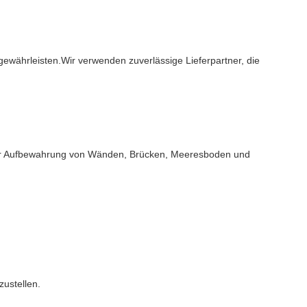
ewährleisten.Wir verwenden zuverlässige Lieferpartner, die
 zur Aufbewahrung von Wänden, Brücken, Meeresboden und
ustellen.