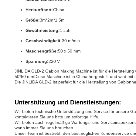
Herkunftsort:
China
Größe:
3m*2m*1,5m
Gewährleistung:
1 Jahr
Geschwindigkeit:
30 m/min
Maschengröße:
50 x 50 mm
Spannung:
220 V
JINLIDA GLD-2 Gabion Making Machine ist für die Herstellun
50*50 mmDiese Maschine ist in China hergestellt und wird mit e
Die JINLIDA GLD-2 ist perfekt für die Herstellung von Gabionn
Unterstützung und Dienstleistungen:
Wir bieten technische Unterstützung und Service für unser
kontaktieren Sie uns bitte um sofortige Hilfe.
Wir bieten auch regelmäßige Wartungs- und Serviceinspektionen 
wann immer Sie uns brauchen..
Unser Team ist bestrebt, den bestmöglichen Kundenservice und