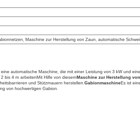
bionnetzen, Maschine zur Herstellung von Zaun, automatische Schwe
 eine automatische Maschine, die mit einer Leistung von 3 kW und ein
bis 4 m arbeitenMit Hilfe von diesem
Maschine zur Herstellung vo
eitsbarrieren und Stützmauern herstellen.
Gabionmaschine
Es ist ei
lung von hochwertigen Gabion.