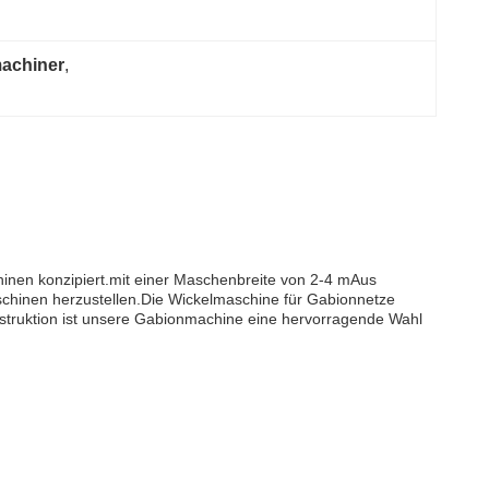
achiner
, 
nen konzipiert.mit einer Maschenbreite von 2-4 mAus
schinen herzustellen.Die Wickelmaschine für Gabionnetze
onstruktion ist unsere Gabionmachine eine hervorragende Wahl