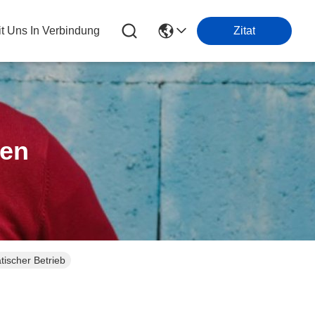
it Uns In Verbindung
Zitat
ten
ischer Betrieb