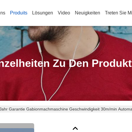
Uns
Produits
Lösungen
Video
Neuigkeiten
Treten Sie M
nzelheiten Zu Den Produk
Jahr Garantie Gabionmachmaschine Geschwindigkeit 30m/min Automat