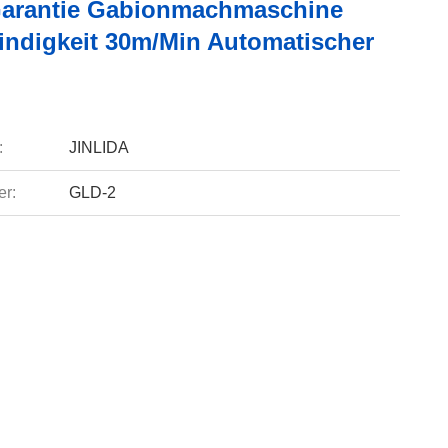
Garantie Gabionmachmaschine
ndigkeit 30m/min Automatischer
:
JINLIDA
r:
GLD-2