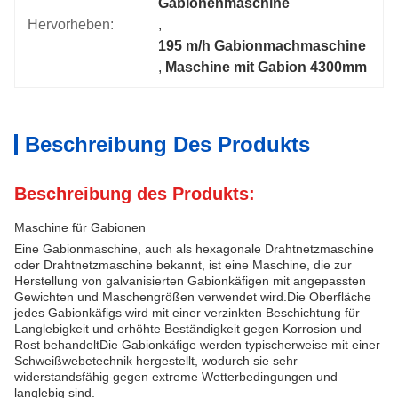
Gabionenmaschine
Hervorheben:
, 
195 m/h Gabionmachmaschine
, 
Maschine mit Gabion 4300mm
Beschreibung Des Produkts
Beschreibung des Produkts:
Maschine für Gabionen
Eine Gabionmaschine, auch als hexagonale Drahtnetzmaschine
oder Drahtnetzmaschine bekannt, ist eine Maschine, die zur
Herstellung von galvanisierten Gabionkäfigen mit angepassten
Gewichten und Maschengrößen verwendet wird.Die Oberfläche
jedes Gabionkäfigs wird mit einer verzinkten Beschichtung für
Langlebigkeit und erhöhte Beständigkeit gegen Korrosion und
Rost behandeltDie Gabionkäfige werden typischerweise mit einer
Schweißwebetechnik hergestellt, wodurch sie sehr
widerstandsfähig gegen extreme Wetterbedingungen und
langlebig sind.