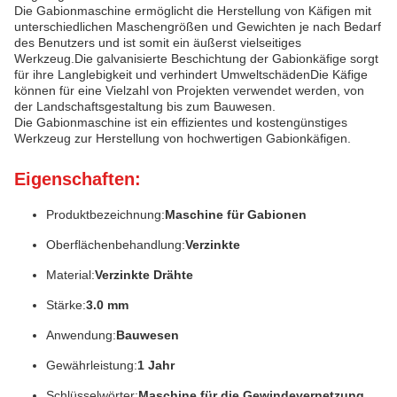
Die Gabionmaschine ermöglicht die Herstellung von Käfigen mit
unterschiedlichen Maschengrößen und Gewichten je nach Bedarf
des Benutzers und ist somit ein äußerst vielseitiges
Werkzeug.Die galvanisierte Beschichtung der Gabionkäfige sorgt
für ihre Langlebigkeit und verhindert UmweltschädenDie Käfige
können für eine Vielzahl von Projekten verwendet werden, von
der Landschaftsgestaltung bis zum Bauwesen.
Die Gabionmaschine ist ein effizientes und kostengünstiges
Werkzeug zur Herstellung von hochwertigen Gabionkäfigen.
Eigenschaften:
Produktbezeichnung:
Maschine für Gabionen
Oberflächenbehandlung:
Verzinkte
Material:
Verzinkte Drähte
Stärke:
3.0 mm
Anwendung:
Bauwesen
Gewährleistung:
1 Jahr
Schlüsselwörter:
Maschine für die Gewindevernetzung,