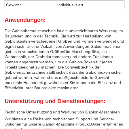
Gewicht
Individualisiert
Anwendungen:
Die Gabionherstellmaschine ist ein unverzichtbares Werkzeug im
Bauwesen und in der Technik. Sie wird zur Herstellung von
Gabionkästen verschiedener Größen und Formen verwendet und
eignet sich für eine Vielzahl von Anwendungen.Gabionmachiner
gibt es in verschiedenen GrößenDie Maschengröße, die
Webtechnik, der Drahtdurchmesser,und andere Funktionen
können angepasst werden, um die Gabion-Boxen für jedes
Projekt geeignet zu machen. Die Schweißtechnik der
Gabionmachmaschine stellt sicher, dass die Gabionboxen sicher
gebaut werden, während das maßgeschneiderte Gewicht
maximale Haltbarkeit gewährleistet.Sie können die Effizienz und
Effektivität Ihrer Bauprojekte maximieren.
Unterstützung und Dienstleistungen:
Technische Unterstützung und Wartung von Gabion-Maschinen
Wir bieten eine Reihe von technischen Support und Service-
Optionen für unsere Gabion-Maschine Produkt.Unser erfahrenes