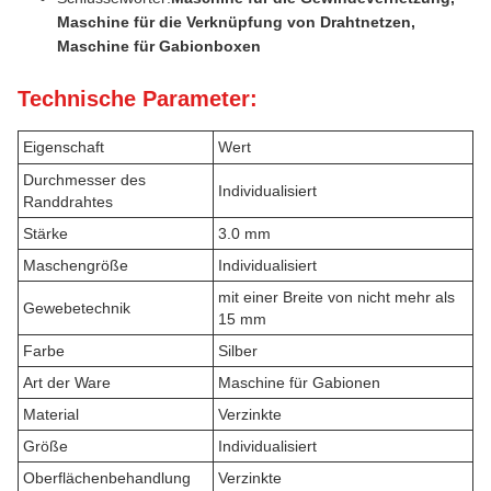
Maschine für die Verknüpfung von Drahtnetzen,
Maschine für Gabionboxen
Technische Parameter:
Eigenschaft
Wert
Durchmesser des
Individualisiert
Randdrahtes
Stärke
3.0 mm
Maschengröße
Individualisiert
mit einer Breite von nicht mehr als
Gewebetechnik
15 mm
Farbe
Silber
Art der Ware
Maschine für Gabionen
Material
Verzinkte
Größe
Individualisiert
Oberflächenbehandlung
Verzinkte