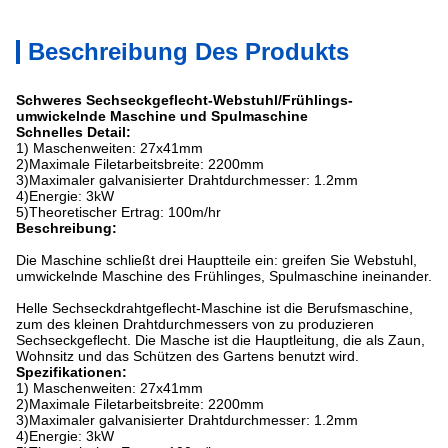
Beschreibung Des Produkts
Schweres Sechseckgeflecht-Webstuhl/Frühlings-
umwickelnde Maschine und Spulmaschine
Schnelles Detail:
1) Maschenweiten: 27x41mm
2)Maximale Filetarbeitsbreite: 2200mm
3)Maximaler galvanisierter Drahtdurchmesser: 1.2mm
4)Energie: 3kW
5)Theoretischer Ertrag: 100m/hr
Beschreibung:
Die Maschine schließt drei Hauptteile ein: greifen Sie Webstuhl,
umwickelnde Maschine des Frühlinges, Spulmaschine ineinander.
Helle Sechseckdrahtgeflecht-Maschine ist die Berufsmaschine,
zum des kleinen Drahtdurchmessers von zu produzieren
Sechseckgeflecht. Die Masche ist die Hauptleitung, die als Zaun,
Wohnsitz und das Schützen des Gartens benutzt wird.
Spezifikationen:
1) Maschenweiten: 27x41mm
2)Maximale Filetarbeitsbreite: 2200mm
3)Maximaler galvanisierter Drahtdurchmesser: 1.2mm
4)Energie: 3kW