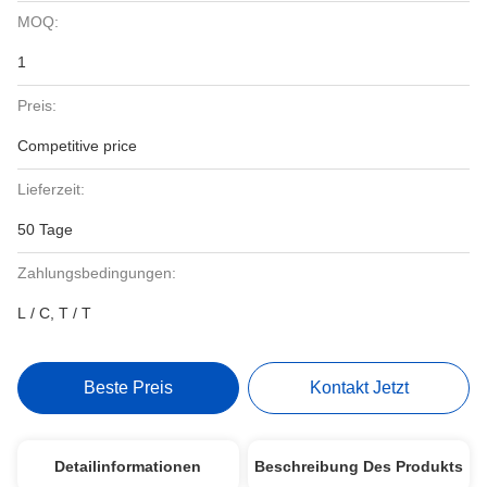
MOQ:
1
Preis:
Competitive price
Lieferzeit:
50 Tage
Zahlungsbedingungen:
L / C, T / T
Beste Preis
Kontakt Jetzt
Detailinformationen
Beschreibung Des Produkts