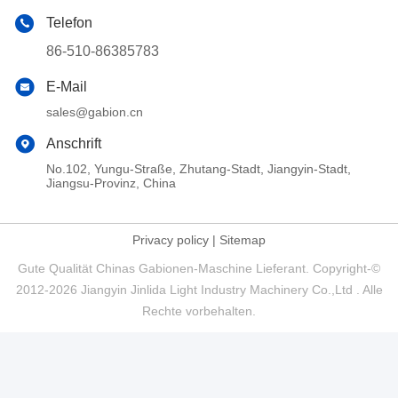
Telefon
86-510-86385783
E-Mail
sales@gabion.cn
Anschrift
No.102, Yungu-Straße, Zhutang-Stadt, Jiangyin-Stadt,
Jiangsu-Provinz, China
Privacy policy
|
Sitemap
Gute Qualität Chinas Gabionen-Maschine Lieferant. Copyright-©
2012-2026 Jiangyin Jinlida Light Industry Machinery Co.,Ltd . Alle
Rechte vorbehalten.