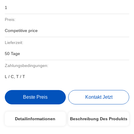
1
Preis:
Competitive price
Lieferzeit:
50 Tage
Zahlungsbedingungen:
L / C, T / T
Beste Preis
Kontakt Jetzt
Detailinformationen
Beschreibung Des Produkts