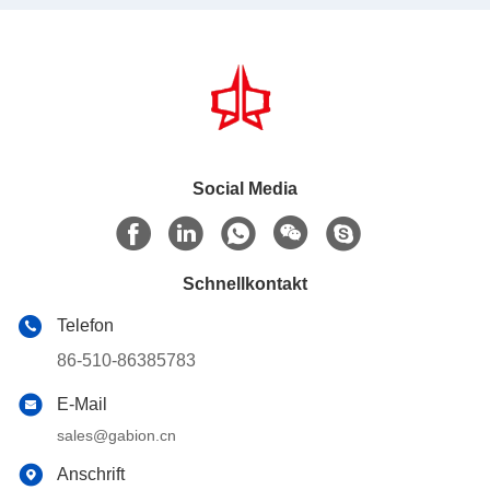
Social Media
Schnellkontakt
Telefon
86-510-86385783
E-Mail
sales@gabion.cn
Anschrift