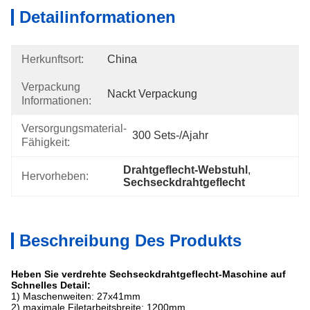
Detailinformationen
Herkunftsort:
China
Verpackung
Nackt Verpackung
Informationen:
Versorgungsmaterial-
300 Sets-/ajahr
Fähigkeit:
Drahtgeflecht-Webstuhl
, 
Hervorheben:
Sechseckdrahtgeflecht
Beschreibung Des Produkts
Heben Sie verdrehte Sechseckdrahtgeflecht-Maschine auf
Schnelles Detail:
1) Maschenweiten: 27x41mm
2) maximale Filetarbeitsbreite: 1200mm