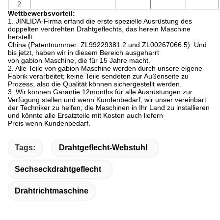
2
Wettbewerbsvorteil:
1. JINLIDA-Firma erfand die erste spezielle Ausrüstung des
doppelten verdrehten Drahtgeflechts, das herein Maschine
herstellt
China (Patentnummer: ZL99229381.2 und ZL00267066.5). Und
bis jetzt, haben wir in diesem Bereich ausgeharrt
von gabion Maschine, die für 15 Jahre macht.
2. Alle Teile von gabion Maschine werden durch unsere eigene
Fabrik verarbeitet; keine Teile sendeten zur Außenseite zu
Prozess, also die Qualität können sichergestellt werden.
3. Wir können Garantie 12months für alle Ausrüstungen zur
Verfügung stellen und wenn Kundenbedarf, wir unser vereinbart
der Techniker zu helfen, die Maschinen in Ihr Land zu installieren
und könnte alle Ersatzteile mit Kosten auch liefern
Preis wenn Kundenbedarf.
Tags:
Drahtgeflecht-Webstuhl
Sechseckdrahtgeflecht
Drahtrichtmaschine