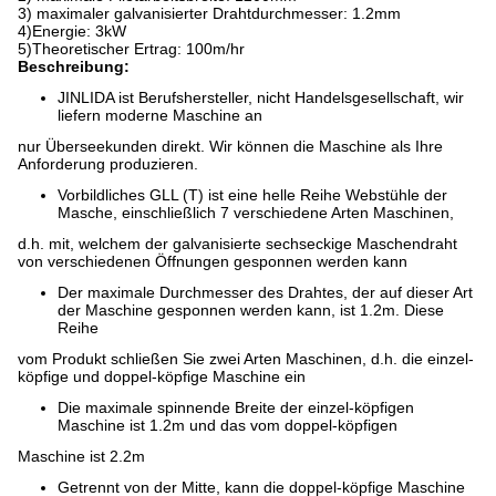
3) maximaler galvanisierter Drahtdurchmesser: 1.2mm
4)Energie: 3kW
5)Theoretischer Ertrag: 100m/hr
Beschreibung:
JINLIDA ist Berufshersteller, nicht Handelsgesellschaft, wir
liefern moderne Maschine an
nur Überseekunden direkt. Wir können die Maschine als Ihre
Anforderung produzieren.
Vorbildliches GLL (T) ist eine helle Reihe Webstühle der
Masche, einschließlich 7 verschiedene Arten Maschinen,
d.h. mit, welchem der galvanisierte sechseckige Maschendraht
von verschiedenen Öffnungen gesponnen werden kann
Der maximale Durchmesser des Drahtes, der auf dieser Art
der Maschine gesponnen werden kann, ist 1.2m. Diese
Reihe
vom Produkt schließen Sie zwei Arten Maschinen, d.h. die einzel-
köpfige und doppel-köpfige Maschine ein
Die maximale spinnende Breite der einzel-köpfigen
Maschine ist 1.2m und das vom doppel-köpfigen
Maschine ist 2.2m
Getrennt von der Mitte, kann die doppel-köpfige Maschine