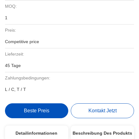
MOQ:
1
Preis:
Competitive price
Lieferzeit:
45 Tage
Zahlungsbedingungen:
L / C, T / T
Beste Preis
Kontakt Jetzt
Detailinformationen
Beschreibung Des Produkts