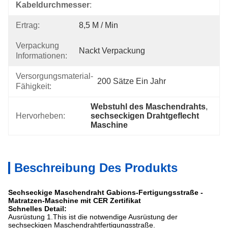
Kabeldurchmesser
:
Ertrag:
8,5 M / Min
Verpackung
Nackt Verpackung
Informationen:
Versorgungsmaterial-
200 Sätze Ein Jahr
Fähigkeit:
Webstuhl des Maschendrahts
, 
Hervorheben:
sechseckigen Drahtgeflecht 
Maschine
Beschreibung Des Produkts
Sechseckige Maschendraht Gabions-Fertigungsstraße -
Matratzen-Maschine mit CER Zertifikat
Schnelles Detail:
Ausrüstung 1.This ist die notwendige Ausrüstung der
sechseckigen Maschendrahtfertigungsstraße.