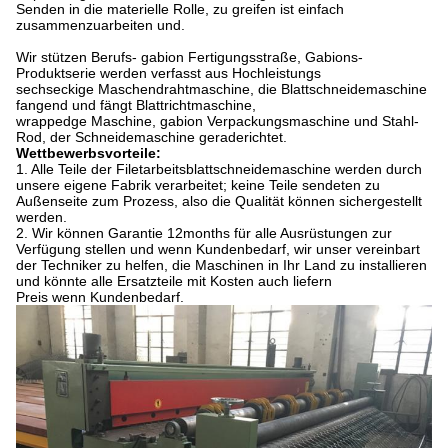
Senden in
die
materielle Rolle, zu greifen ist einfach
zusammenzuarbeiten und.
Wir stützen Berufs- gabion Fertigungsstraße, Gabions-
Produktserie werden verfasst aus Hochleistungs
sechseckige Maschendrahtmaschine, die Blattschneidemaschine
fangend und fängt Blattrichtmaschine,
wrappedge
Maschine, gabion Verpackungsmaschine und Stahl-
Rod, der Schneidemaschine geraderichtet.
Wettbewerbsvorteile:
1. Alle Teile der Filetarbeitsblattschneidemaschine werden durch
unsere eigene Fabrik verarbeitet; keine Teile sendeten zu
Außenseite zum Prozess, also die Qualität können sichergestellt
werden.
2. Wir können Garantie 12months für alle Ausrüstungen zur
Verfügung stellen und wenn Kundenbedarf, wir unser vereinbart
der Techniker zu helfen, die Maschinen in Ihr Land zu installieren
und könnte alle Ersatzteile mit Kosten auch liefern
Preis wenn Kundenbedarf.