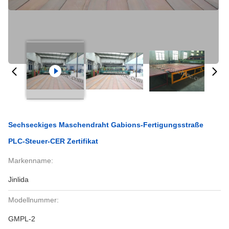
Sechseckiges Maschendraht Gabions-Fertigungsstraße
PLC-Steuer-CER Zertifikat
Markenname:
Jinlida
Modellnummer:
GMPL-2