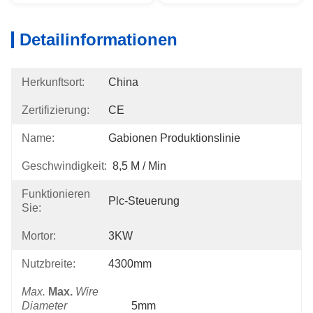
Detailinformationen
Herkunftsort:
China
Zertifizierung:
CE
Name:
Gabionen Produktionslinie
Geschwindigkeit:
8,5 M / Min
Funktionieren
Plc-Steuerung
Sie:
Mortor:
3KW
Nutzbreite:
4300mm
Max.
Max.
Wire
Diameter
5mm