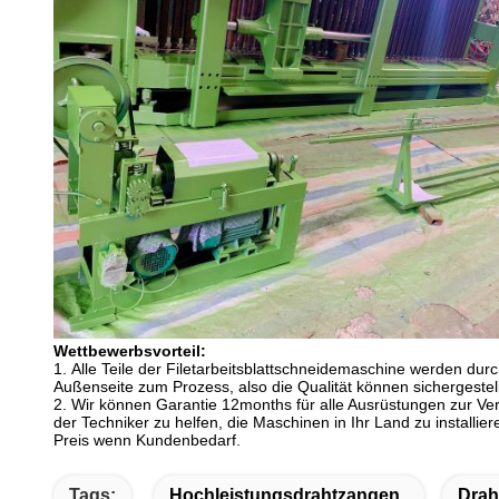
Wettbewerbsvorteil:
1.
Alle Teile der Filetarbeitsblattschneidemaschine werden durc
Außenseite zum Prozess, also die Qualität können sichergestel
2.
Wir können Garantie 12months für alle Ausrüstungen zur Ver
der Techniker zu helfen, die Maschinen in Ihr Land zu installier
Preis wenn Kundenbedarf.
Tags:
Hochleistungsdrahtzangen
Drah