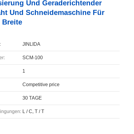
sierung Und Geraderichtender
ht Und Schneidemaschine Für
Breite
:
JINLIDA
r:
SCM-100
1
Competitive price
30 TAGE
ingungen:
L / C, T / T