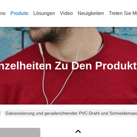
Uns
Produits
Lösungen
Video
Neuigkeiten
Treten Sie M
nzelheiten Zu Den Produk
Galvanisierung und geraderichtender PVC-Draht und Schneidemasc