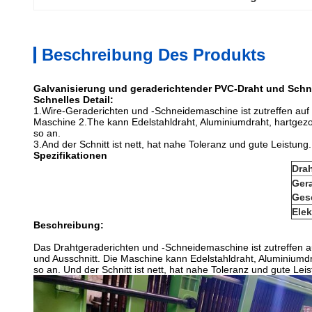
Beschreibung Des Produkts
Galvanisierung und geraderichtender PVC-Draht und Sch
Schnelles Detail:
1.Wire-Geraderichten und -Schneidemaschine ist zutreffen auf 
Maschine 2.The kann Edelstahldraht, Aluminiumdraht, hartgez
so an.
3.And der Schnitt ist nett, hat nahe Toleranz und gute Leistung.
Spezifikationen
Dra
Ger
Ges
Elek
Beschreibung:
Das Drahtgeraderichten und -Schneidemaschine ist zutreffen au
und Ausschnitt. Die Maschine kann Edelstahldraht, Aluminiumd
so an. Und der Schnitt ist nett, hat nahe Toleranz und gute Leis