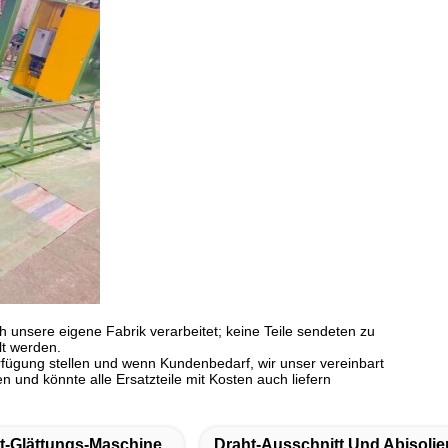
h unsere eigene Fabrik verarbeitet; keine Teile sendeten zu
lt werden.
fügung stellen und wenn Kundenbedarf, wir unser vereinbart
en und könnte alle Ersatzteile mit Kosten auch liefern
t-Glättungs-Maschine
Draht-Ausschnitt Und Abisoli