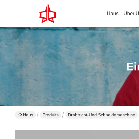
Haus
Über 
Ei
Haus
Produits
Drahtricht-Und Schneidemaschine