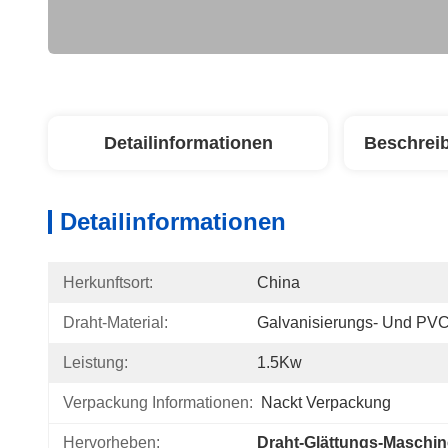
Detailinformationen
Beschrei
Detailinformationen
Herkunftsort:
China
Draht-Material:
Galvanisierungs- Und PVC
Leistung:
1.5Kw
Verpackung Informationen:
Nackt Verpackung
Hervorheben:
Draht-Glättungs-Maschin