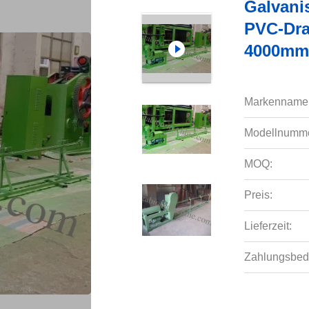
Galvani
PVC-Dra
4000mm 
Markenname
Modellnumme
MOQ:
Preis:
Lieferzeit:
Zahlungsbed