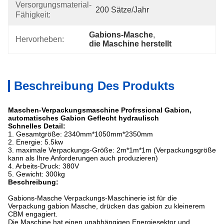
Versorgungsmaterial-
200 Sätze/Jahr
Fähigkeit:
Gabions-Masche
, 
Hervorheben:
die Maschine herstellt
Beschreibung Des Produkts
Maschen-Verpackungsmaschine Profrssional Gabion,
automatisches Gabion Geflecht hydraulisch
Schnelles Detail:
1. Gesamtgröße: 2340mm*1050mm*2350mm
2. Energie: 5.5kw
3. maximale Verpackungs-Größe: 2m*1m*1m (Verpackungsgröße
kann als Ihre Anforderungen auch produzieren)
4. Arbeits-Druck: 380V
5. Gewicht: 300kg
Beschreibung:
Gabions-Masche Verpackungs-Maschinerie ist für die
Verpackung gabion Masche, drücken das gabion zu kleinerem
CBM engagiert.
Die Maschine hat einen unabhängigen Energiesektor und