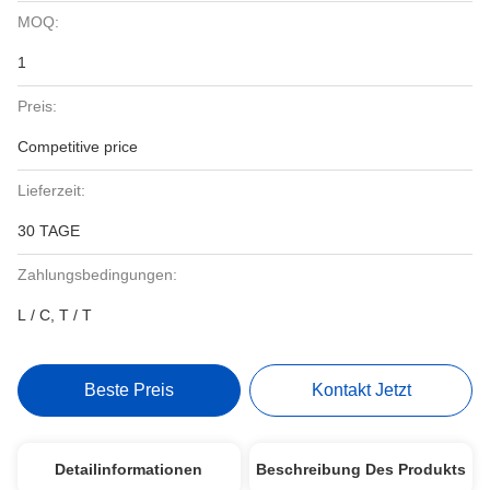
MOQ:
1
Preis:
Competitive price
Lieferzeit:
30 TAGE
Zahlungsbedingungen:
L / C, T / T
Beste Preis
Kontakt Jetzt
Detailinformationen
Beschreibung Des Produkts