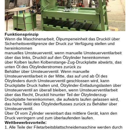
Funktionsprinzip
Wenn die Maschinenarbeit, Ölpumpeneinheit das Drucköl über
Sicherheitsventilgrenze der Druck zur Verfügung stellen und
hereinkommen
manuelles Umsteuerventil, wenn manuelle Umsteuerventilarbeit
über das links, Drucköl auf den Ölzylinder hereinkommen
über Kolben laufen Kolbenstange-Zug-Druckplatte abwärts, das
unten Öl des Ölzylinderstromes zurück zu
Behälter über Umsteuerventil. Wenn manuelle
Umsteuerventilarbeit in
der
Mitte, das auf und ab Öl des
Ölzylinders
durch Umsteuerventil geschlossen
wird
, kann
Druckplatte Druck halten und, Ölzylinder-Entladungslasten über
Umsteuerventil an überall bleiben, wenn Umsteuerventilarbeit
über das Recht, Drucköl hinunter Teil der Ölzylinderzug-
Druckplatte hereinkommen, die aufwärts laufen gelassen wird,
das hohe Teilöl des Ölzylinderflusses zurück zu Behälter über
Umsteuerventil.
Über Öl vom Zylinder vereinbart das mittlere Gerät, kann den
Druck verringern und zum überlaufenden laufen.
Wettbewerbsvorteile:
1. Alle Teile der Filetarbeitsblattschneidemaschine werden durch