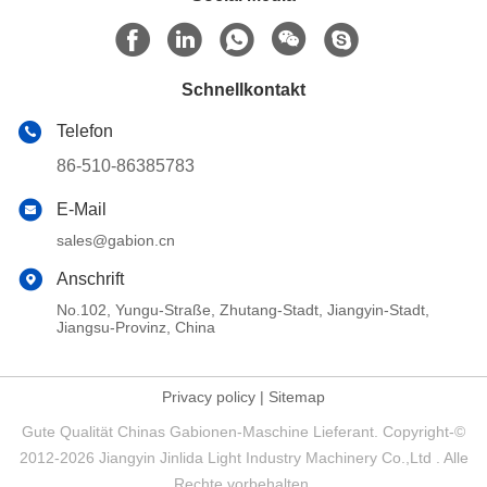
Schnellkontakt
Telefon
86-510-86385783
E-Mail
sales@gabion.cn
Anschrift
No.102, Yungu-Straße, Zhutang-Stadt, Jiangyin-Stadt,
Jiangsu-Provinz, China
Privacy policy
|
Sitemap
Gute Qualität Chinas Gabionen-Maschine Lieferant. Copyright-©
2012-2026 Jiangyin Jinlida Light Industry Machinery Co.,Ltd . Alle
Rechte vorbehalten.