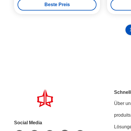
Beste Preis
Schnell
Über un
produits
Social Media
Lösung