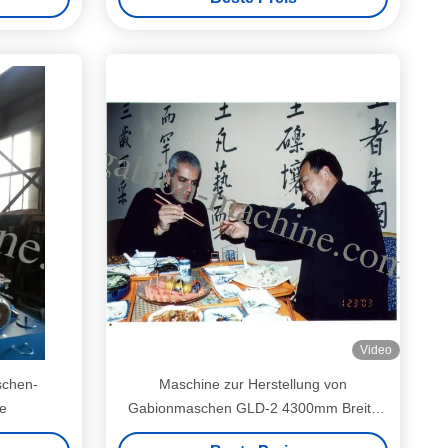
Video
schen-
Maschine zur Herstellung von
e
Gabionmaschen GLD-2 4300mm Breite
80x100mm Maschengröße