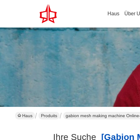
Haus
Über 
Haus
Produits
gabion mesh making machine Online-
Ihre Suche
[gabion M