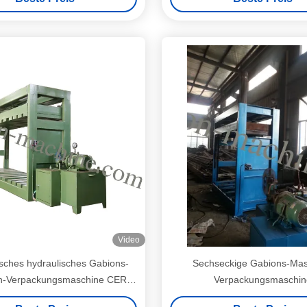
Video
sches hydraulisches Gabions-
Sechseckige Gabions-Ma
-Verpackungsmaschine CER
Verpackungsmaschin
ertificeta 380V 5.5KW