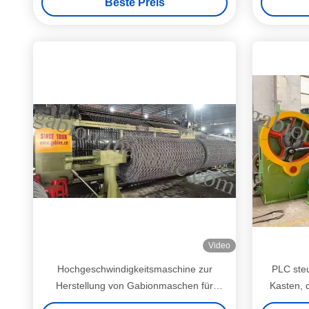
Beste Preis
Video
Hochgeschwindigkeitsmaschine zur
PLC ste
Herstellung von Gabionmaschen für
Kasten, 
moderne Drahtnetzfabriken
PVC bes