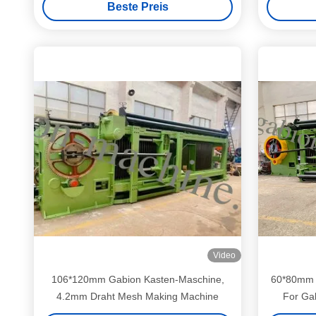
Beste Preis
Video
106*120mm Gabion Kasten-Maschine,
60*80mm 
4.2mm Draht Mesh Making Machine
For Ga