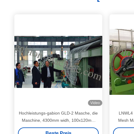
Video
Hochleistungs-gabion GLD-2 Masche, die
LNWL4 
Maschine, 4300mm widh, 100x120mm
Mesh Ma
Maschenweite herstellt
Beste Preis