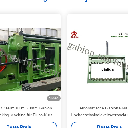
Video
3 Kreuz 100x120mm Gabion
Automatische Gabions-Ma
king Machine für Fluss-Kurs
Hochgeschwindigkeitsverpack
für 3m x 1m x 1m Kasten-Pa
Beste Preis
Beste Preis