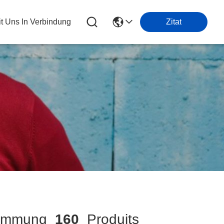
it Uns In Verbindung
Zitat
timmung
160
Produits