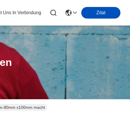
it Uns In Verbindung
Zitat
ten
inen-80mm x100mm macht