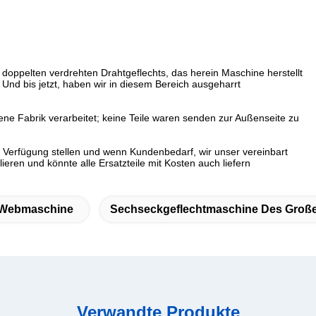
 doppelten verdrehten Drahtgeflechts, das herein Maschine herstellt
d bis jetzt, haben wir in diesem Bereich ausgeharrt
ne Fabrik verarbeitet; keine Teile waren senden zur Außenseite zu
 Verfügung stellen und wenn Kundenbedarf, wir unser vereinbart
lieren und könnte alle Ersatzteile mit Kosten auch liefern
 Webmaschine
Sechseckgeflechtmaschine Des Groß
Verwandte Produkte