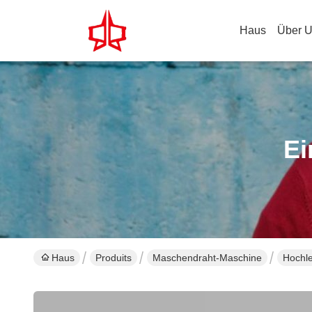
Haus
Über 
Ei
Haus
Produits
Maschendraht-Maschine
Hochl