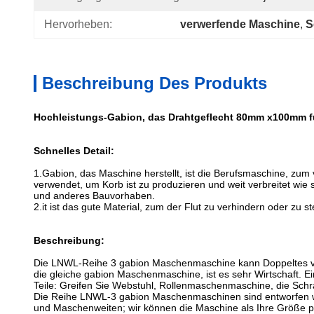
Hervorheben:
verwerfende Maschine
, 
S
Beschreibung Des Produkts
Hochleistungs-Gabion, das Drahtgeflecht 80mm x100mm für
Schnelles Detail:
1.Gabion, das Maschine herstellt, ist die Berufsmaschine, zum
verwendet, um Korb ist zu produzieren und weit verbreitet wie
und anderes Bauvorhaben.
2.it ist das gute Material, zum der Flut zu verhindern oder zu s
Beschreibung:
Die LNWL-Reihe
3 gabion Maschenmaschine kann Doppeltes ve
die gleiche gabion Maschenmaschine, ist es sehr Wirtschaft. E
Teile: Greifen Sie Webstuhl, Rollenmaschenmaschine, die Sc
Die Reihe LNWL-3 gabion Maschenmaschinen sind entworfen 
und Maschenweiten; wir können die Maschine als Ihre Größe p