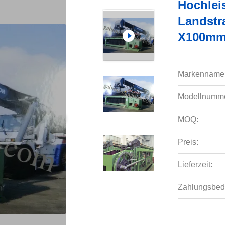
Hochlei
Landstr
X100mm
Markenname
Modellnumme
MOQ:
Preis:
Lieferzeit:
Zahlungsbed