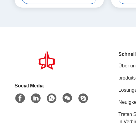
Schnell
Über un
produits
Social Media
Lösung
Neuigke
Treten S
in Verb