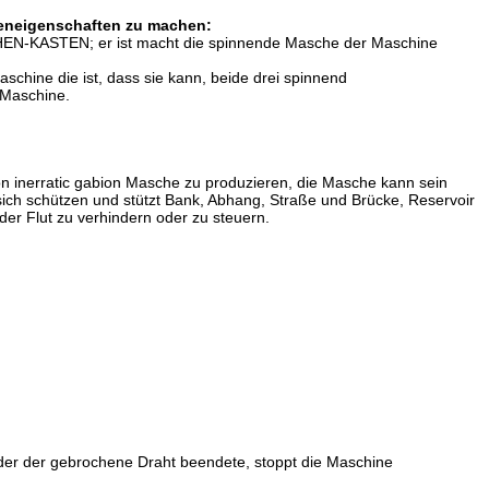
eneigenschaften zu machen:
N-KASTEN; er ist macht die spinnende Masche der Maschine
chine die ist, dass sie kann, beide drei spinnend
 Maschine.
on inerratic gabion Masche zu produzieren, die Masche kann sein
 sich schützen und stützt Bank, Abhang, Straße und Brücke, Reservoir
er Flut zu verhindern oder zu steuern.
der der gebrochene Draht beendete, stoppt die Maschine