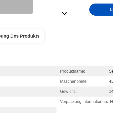
B
bung Des Produkts
Produktname:
S
Maschenbreite:
4
Gewicht:
14
Verpackung Informationen:
N