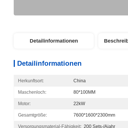
Detailinformationen
Beschrei
Detailinformationen
Herkunftsort:
China
Maschenloch:
80*100MM
Motor:
22kW
Gesamtgröße:
7600*1600*2300mm
Versorgungsmaterial-Fähigkeit:
200 Sets-/ajahr