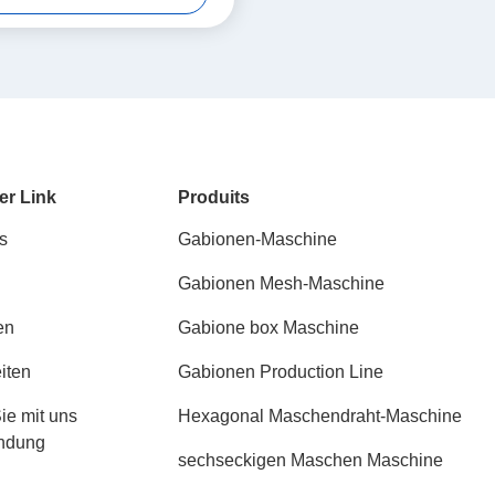
er Link
Produits
s
Gabionen-Maschine
Gabionen Mesh-Maschine
en
Gabione box Maschine
iten
Gabionen Production Line
ie mit uns
Hexagonal Maschendraht-Maschine
indung
sechseckigen Maschen Maschine