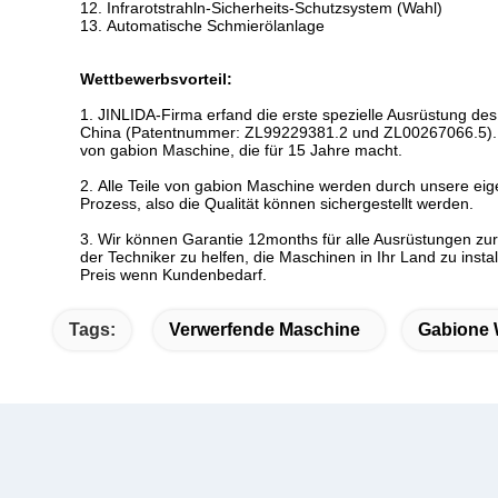
12.
Infrarotstrahln-Sicherheits-Schutzsystem (Wahl)
13.
Automatische Schmierölanlage
Wettbewerbsvorteil:
1.
JINLIDA-Firma erfand die erste spezielle Ausrüstung des
China (Patentnummer: ZL99229381.2 und ZL00267066.5). Un
von gabion Maschine, die für 15 Jahre macht.
2.
Alle Teile von gabion Maschine werden durch unsere eige
Prozess, also die Qualität können sichergestellt werden.
3.
Wir können Garantie 12months für alle Ausrüstungen zur
der Techniker zu helfen, die Maschinen in Ihr Land zu instal
Preis wenn Kundenbedarf.
Tags:
Verwerfende Maschine
Gabione