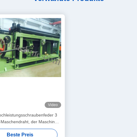
Video
ochleistungsschraubenfeder 3
-Maschendraht, der Maschine
herstellt
Beste Preis