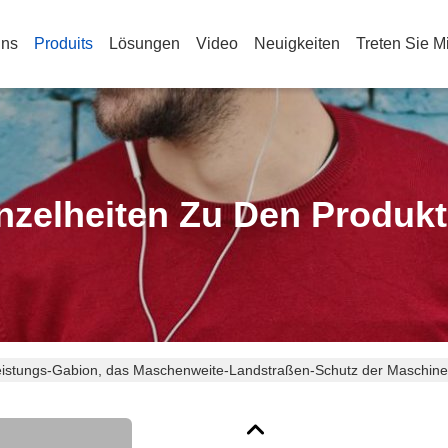
Uns
Produits
Lösungen
Video
Neuigkeiten
Treten Sie M
nzelheiten Zu Den Produk
eistungs-Gabion, das Maschenweite-Landstraßen-Schutz der Masch