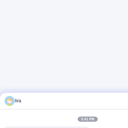
lira
5:41 PM