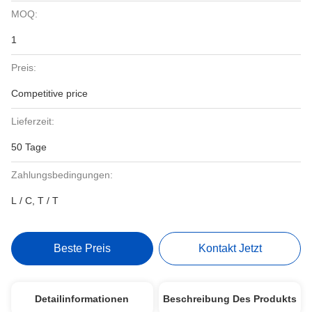
MOQ:
1
Preis:
Competitive price
Lieferzeit:
50 Tage
Zahlungsbedingungen:
L / C, T / T
Beste Preis
Kontakt Jetzt
Detailinformationen
Beschreibung Des Produkts