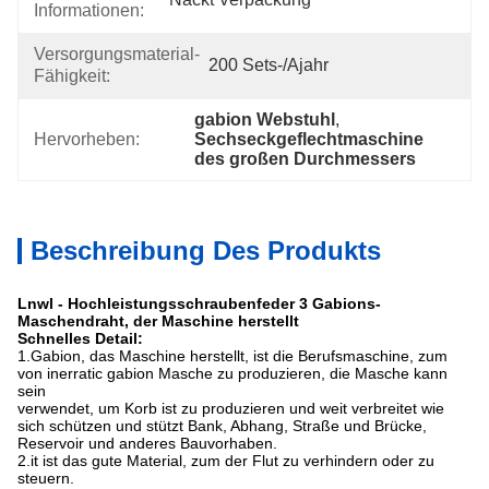
Informationen:
Versorgungsmaterial-
200 Sets-/ajahr
Fähigkeit:
gabion Webstuhl
, 
Hervorheben:
Sechseckgeflechtmaschine 
des großen Durchmessers
Beschreibung Des Produkts
Lnwl - Hochleistungsschraubenfeder 3 Gabions-
Maschendraht, der Maschine herstellt
Schnelles Detail:
1.Gabion, das Maschine herstellt, ist die Berufsmaschine, zum
von inerratic gabion Masche zu produzieren, die Masche kann
sein
verwendet, um Korb ist zu produzieren und weit verbreitet wie
sich schützen und stützt Bank, Abhang, Straße und Brücke,
Reservoir und anderes Bauvorhaben.
2.it ist das gute Material, zum der Flut zu verhindern oder zu
steuern.