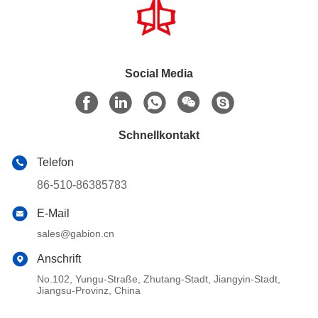
Social Media
Schnellkontakt
Telefon
86-510-86385783
E-Mail
sales@gabion.cn
Anschrift
No.102, Yungu-Straße, Zhutang-Stadt, Jiangyin-Stadt,
Jiangsu-Provinz, China