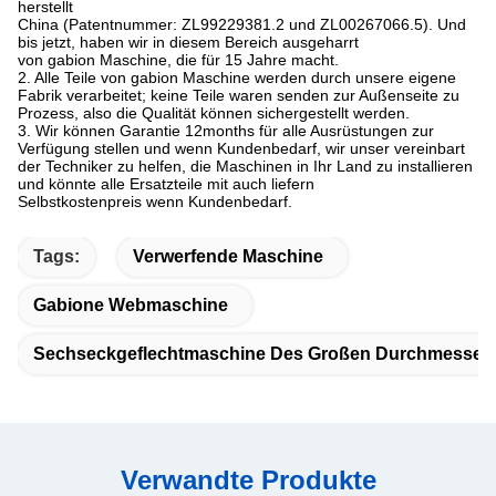
herstellt
China (Patentnummer: ZL99229381.2 und ZL00267066.5). Und
bis jetzt, haben wir in diesem Bereich ausgeharrt
von gabion Maschine, die für 15 Jahre macht.
2. Alle Teile von gabion Maschine werden durch unsere eigene
Fabrik verarbeitet; keine Teile waren senden zur Außenseite zu
Prozess, also die Qualität können sichergestellt werden.
3. Wir können Garantie 12months für alle Ausrüstungen zur
Verfügung stellen und wenn Kundenbedarf, wir unser vereinbart
der Techniker zu helfen
,
die
Maschinen in Ihr Land zu installieren
und könnte alle Ersatzteile mit auch liefern
Selbstkostenpreis wenn Kunden
bedarf.
Tags:
Verwerfende Maschine
Gabione Webmaschine
Sechseckgeflechtmaschine Des Großen Durchmesser
Verwandte Produkte