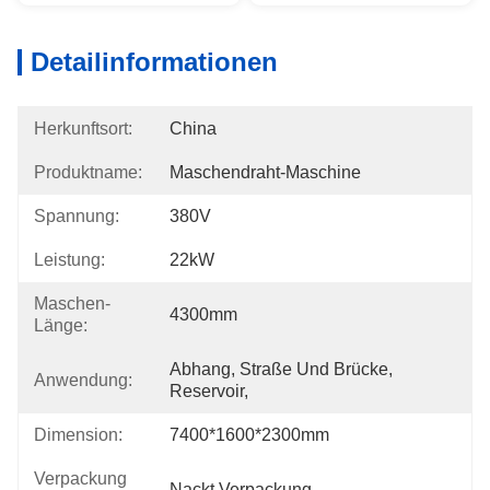
Detailinformationen
Herkunftsort:
China
Produktname:
Maschendraht-Maschine
Spannung:
380V
Leistung:
22kW
Maschen-
4300mm
Länge:
Abhang, Straße Und Brücke, 
Anwendung:
Reservoir,
Dimension:
7400*1600*2300mm
Verpackung
Nackt Verpackung