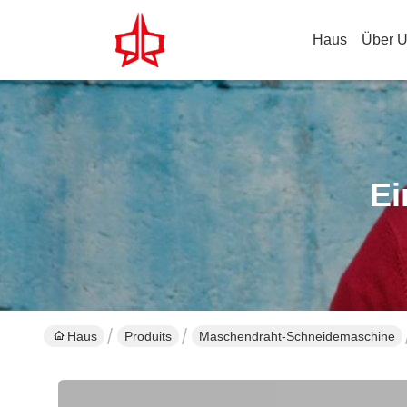
Haus
Über 
Ei
Haus
Produits
Maschendraht-Schneidemaschine