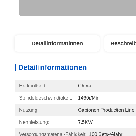
Detailinformationen
Beschrei
Detailinformationen
Herkunftsort:
China
Spindelgeschwindigkeit:
1460r/min
Nutzung:
Gabionen Production Line
Nennleistung:
7.5KW
Versorgungsmaterial-Fähigkeit:
100 Sets-/ajahr