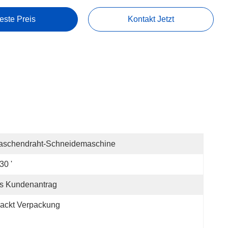
este Preis
Kontakt Jetzt
aschendraht-Schneidemaschine
30 '
s Kundenantrag
ackt Verpackung