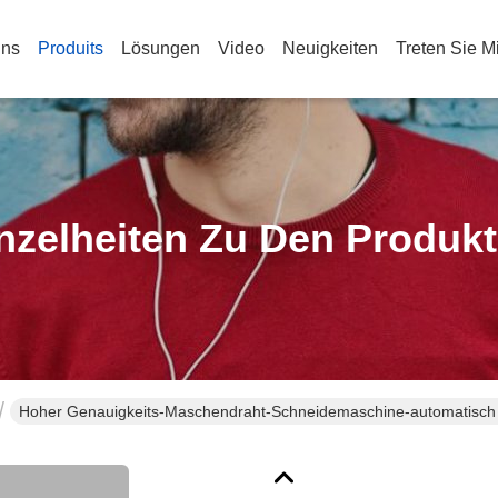
Uns
Produits
Lösungen
Video
Neuigkeiten
Treten Sie M
nzelheiten Zu Den Produk
Hoher Genauigkeits-Maschendraht-Schneidemaschine-automatisch