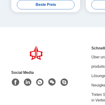
Beste Preis
Schnell
Über un
produits
Social Media
Lösung
Neuigke
Treten S
in Verb