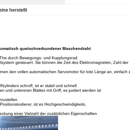
ine herstellt
tomatisch quetschverbundener Maschendraht
The durch Bewegungs- und Kupplungsrad.
system gesteuert. Sie können die Zeit des Elektromagneten, Zahl der 
n den vollen automatischen Servomotor für tote Länge an, einfach zu
ylinders schroff, ist er stabil und schnell
 und untereren Blattes mit Griff, es justiert werden ist
rzustellen
Positionskodierer, ist es Hochgeschwindigkeits,
ckung einer Vielzahl der zusätzlichen Eigenschaften