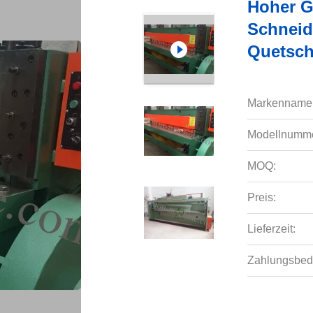
Hoher G
Schneid
Quetsch
Markenname
Modellnumme
MOQ:
Preis:
Lieferzeit:
Zahlungsbed