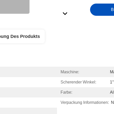
B
bung Des Produkts
Maschine:
M
Scherender Winkel:
1°
Farbe:
Al
Verpackung Informationen:
N