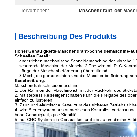
Hervorheben:
Maschendraht
, 
der Masch
Beschreibung Des Produkts
Hoher Genauigkeits-Maschendraht-Schneidemaschine-au
Schnelles Detail:
angetrieben mechanische Schneidemaschine der Masche 1.
scherende Maschine der Masche 2.The wird mit PLC-Kontroll
Länge der Maschenbeförderung übermittelnd.
3.Mesh, die geraderichten und die Maschenbeförderung nehme
Beschreibung:
Maschendrahtschneidemaschine
1. Der Rahmen der Maschine ist, mit der Rückkehr des Stickstoffz
2. Mit stepless Reiseeigenschaften kann die Freigabe des oberen
einfach zu justieren.
3. Zaun und elektrische Kette, zum des sicheren Betriebs siche
4. wird Steuersystem aus numerischen Kontrollen verfasst und 
hohe Genauigkeit, gute Stabilität
5. hat CNC-System die Genauigkeit und die automatische Entde