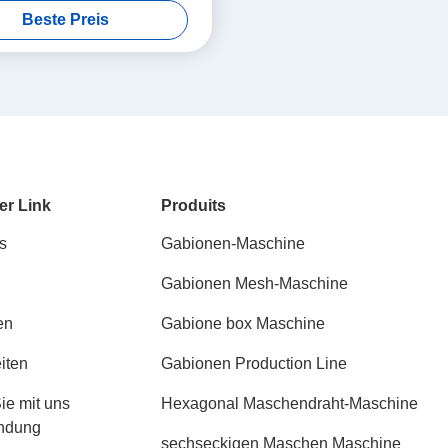
Beste Preis
er Link
Produits
s
Gabionen-Maschine
Gabionen Mesh-Maschine
en
Gabione box Maschine
iten
Gabionen Production Line
ie mit uns
Hexagonal Maschendraht-Maschine
indung
sechseckigen Maschen Maschine