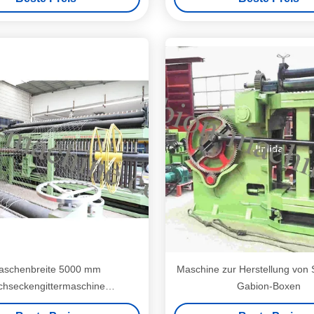
aschenbreite 5000 mm
Maschine zur Herstellung von 
chseckengittermaschine
Gabion-Boxen
indigkeit 225 m pro Stunde