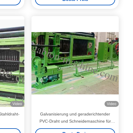
Video
Video
Stahldraht-
Galvanisierung und geraderichtender
PVC-Draht und Schneidemaschine für
4000mm Breite