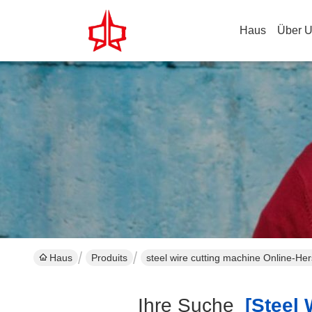
Haus
Über 
Haus
Produits
steel wire cutting machine Online-Hers
Ihre Suche
[steel W