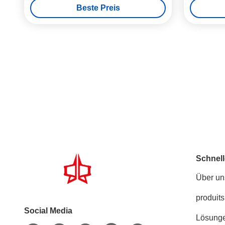
Beste Preis
Schnell
Über un
produits
Social Media
Lösung