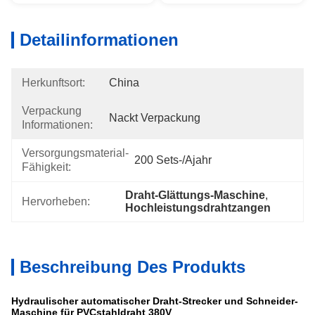
Detailinformationen
Herkunftsort:
China
Verpackung
Nackt Verpackung
Informationen:
Versorgungsmaterial-
200 Sets-/ajahr
Fähigkeit:
Draht-Glättungs-Maschine
, 
Hervorheben:
Hochleistungsdrahtzangen
Beschreibung Des Produkts
Hydraulischer automatischer Draht-Strecker und Schneider-
Maschine für PVCstahldraht 380V