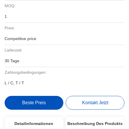
MOQ:
1
Preis:
Competitive price
Lieferzeit:
30 Tage
Zahlungsbedingungen:
L / C, T / T
Beste Preis
Kontakt Jetzt
Detailinformationen
Beschreibung Des Produkts