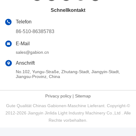
Schnellkontakt
Telefon
86-510-86385783
E-Mail
sales@gabion.cn
Anschrift
No.102, Yungu-Straße, Zhutang-Stadt, Jiangyin-Stadt,
Jiangsu-Provinz, China
Privacy policy
|
Sitemap
Gute Qualität Chinas Gabionen-Maschine Lieferant. Copyright-©
2012-2026 Jiangyin Jinlida Light Industry Machinery Co.,Ltd . Alle
Rechte vorbehalten.