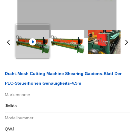
Draht-Mesh Cutting Machine Shearing Gabions-Blatt Der
PLC-Steuerhohen Genauigkeits-4.5m
Markenname:
Jinlida
Modellnummer:
QWJ