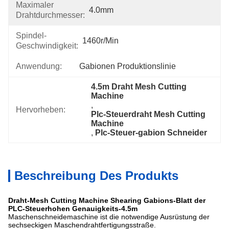
Maximaler
4.0mm
Drahtdurchmesser:
Spindel-
1460r/min
Geschwindigkeit:
Anwendung:
Gabionen Produktionslinie
4.5m Draht Mesh Cutting 
Machine
, 
Hervorheben:
Plc-Steuerdraht Mesh Cutting 
Machine
, 
Plc-Steuer-gabion Schneider
Beschreibung Des Produkts
Draht-Mesh Cutting Machine Shearing Gabions-Blatt der
PLC-Steuerhohen Genauigkeits-4.5m
Maschenschneidemaschine ist die notwendige Ausrüstung der
sechseckigen Maschendrahtfertigungsstraße.