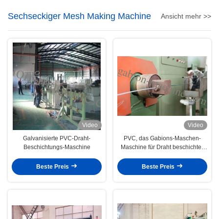
Sechseckiger Mesh Making Machine
Ansicht mehr >>
Video
Video
Galvanisierte PVC-Draht-
PVC, das Gabions-Maschen-
Beschichtungs-Maschine
Maschine für Draht beschichtet,
beschichtete rostfestes 4kw
Beste Preis
Beste Preis