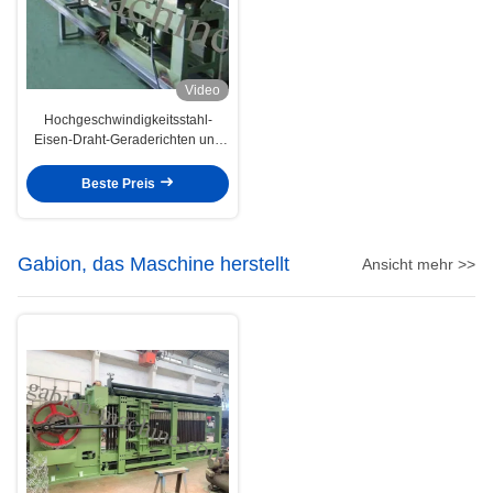
Video
Hochgeschwindigkeitsstahl-
Eisen-Draht-Geraderichten und
Schneidemaschine 1.5kw 380V
Beste Preis
Gabion, das Maschine herstellt
Ansicht mehr >>