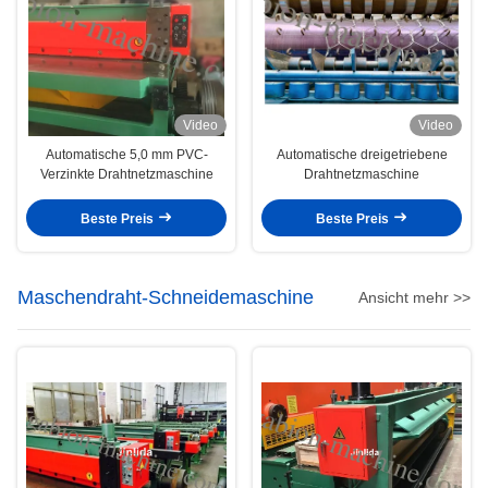
Video
Video
Automatische 5,0 mm PVC-
Automatische dreigetriebene
Verzinkte Drahtnetzmaschine
Drahtnetzmaschine
Beste Preis
Beste Preis
Maschendraht-Schneidemaschine
Ansicht mehr >>