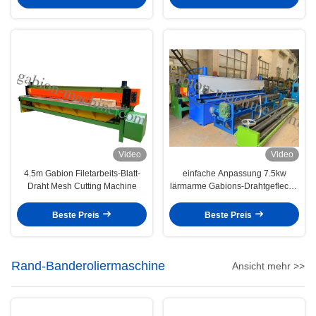
Video
Video
4.5m Gabion Filetarbeits-Blatt-
einfache Anpassung 7.5kw
Draht Mesh Cutting Machine
lärmarme Gabions-Drahtgeflecht-
Schneidemaschine
Beste Preis
Beste Preis
Rand-Banderoliermaschine
Ansicht mehr >>