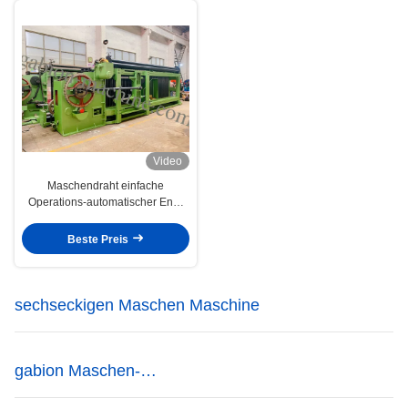
Video
Maschendraht einfache
Operations-automatischer End-
Gabions-Maschinen-66*80mm
Beste Preis
sechseckigen Maschen Maschine
gabion Maschen-
Verpackungsmaschine