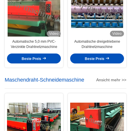
Video
Video
Automatische 5,0 mm PVC-
Automatische dreigetriebene
Verzinkte Drahtnetzmaschine
Drahtnetzmaschine
Beste Preis
Beste Preis
Maschendraht-Schneidemaschine
Ansicht mehr >>