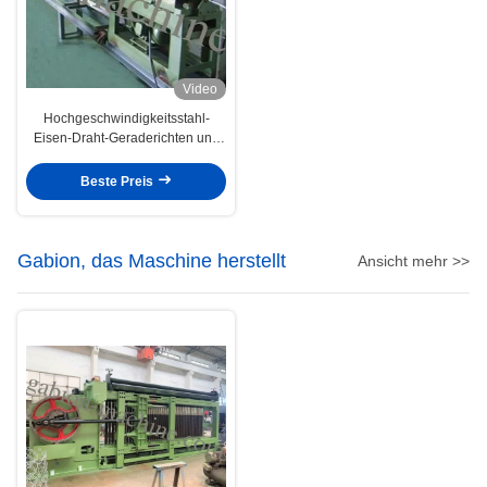
Video
Hochgeschwindigkeitsstahl-
Eisen-Draht-Geraderichten und
Schneidemaschine 1.5kw 380V
Beste Preis
Gabion, das Maschine herstellt
Ansicht mehr >>