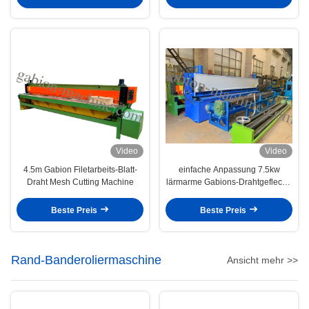
Video
Video
4.5m Gabion Filetarbeits-Blatt-
einfache Anpassung 7.5kw
Draht Mesh Cutting Machine
lärmarme Gabions-Drahtgeflecht-
Schneidemaschine
Beste Preis
Beste Preis
Rand-Banderoliermaschine
Ansicht mehr >>