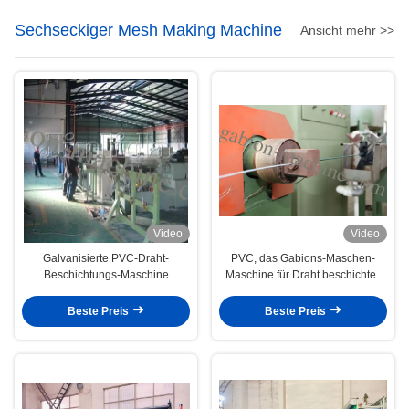
Sechseckiger Mesh Making Machine
Ansicht mehr >>
Video
Video
Galvanisierte PVC-Draht-
PVC, das Gabions-Maschen-
Beschichtungs-Maschine
Maschine für Draht beschichtet,
beschichtete rostfestes 4kw
Beste Preis
Beste Preis