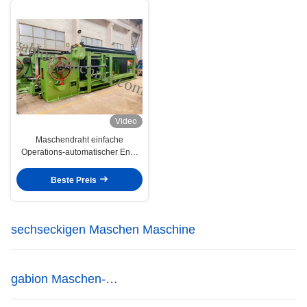
Video
Maschendraht einfache
Operations-automatischer End-
Gabions-Maschinen-66*80mm
Beste Preis
sechseckigen Maschen Maschine
gabion Maschen-
Verpackungsmaschine