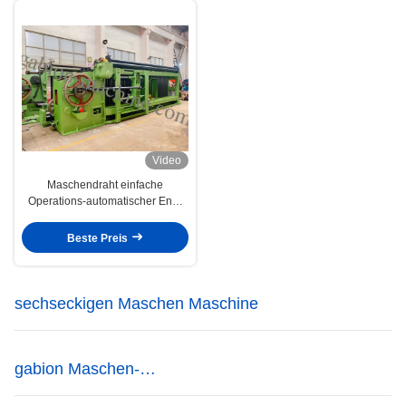
Video
Maschendraht einfache
Operations-automatischer End-
Gabions-Maschinen-66*80mm
Beste Preis
sechseckigen Maschen Maschine
gabion Maschen-
Verpackungsmaschine