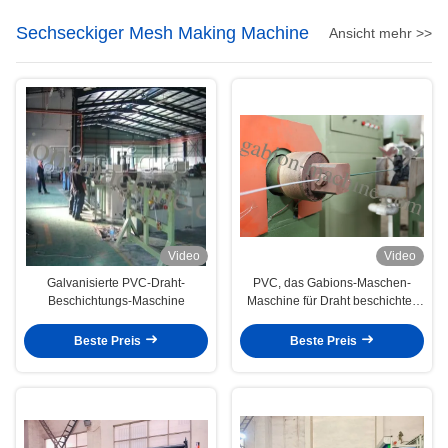
Sechseckiger Mesh Making Machine
Ansicht mehr >>
Video
Video
Galvanisierte PVC-Draht-
PVC, das Gabions-Maschen-
Beschichtungs-Maschine
Maschine für Draht beschichtet,
beschichtete rostfestes 4kw
Beste Preis
Beste Preis