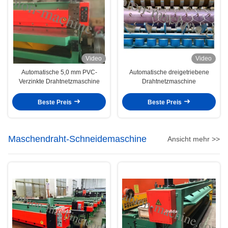
Video
Video
Automatische 5,0 mm PVC-
Automatische dreigetriebene
Verzinkte Drahtnetzmaschine
Drahtnetzmaschine
Beste Preis
Beste Preis
Maschendraht-Schneidemaschine
Ansicht mehr >>