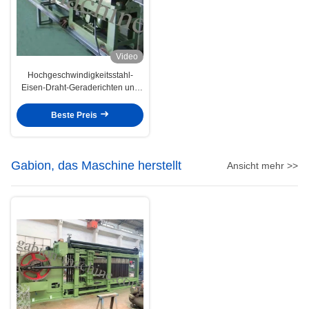
Video
Hochgeschwindigkeitsstahl-
Eisen-Draht-Geraderichten und
Schneidemaschine 1.5kw 380V
Beste Preis
Gabion, das Maschine herstellt
Ansicht mehr >>