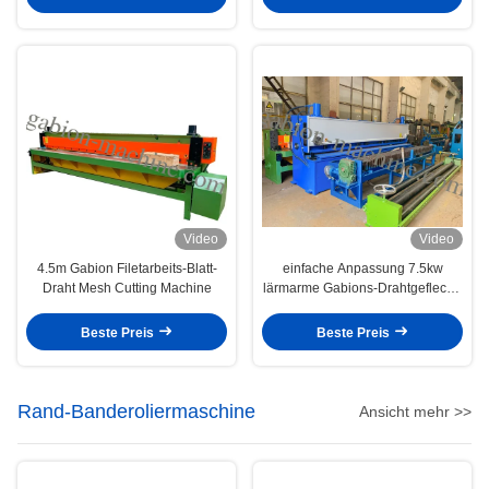
Video
Video
4.5m Gabion Filetarbeits-Blatt-
einfache Anpassung 7.5kw
Draht Mesh Cutting Machine
lärmarme Gabions-Drahtgeflecht-
Schneidemaschine
Beste Preis
Beste Preis
Rand-Banderoliermaschine
Ansicht mehr >>